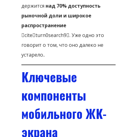
держится
над 70% доступность
рыночной доли и широкое
распространение
citeturn0search9. Уже одно это
говорит о том, что оно далеко не
устарело..
Ключевые
компоненты
мобильного ЖК-
экрана