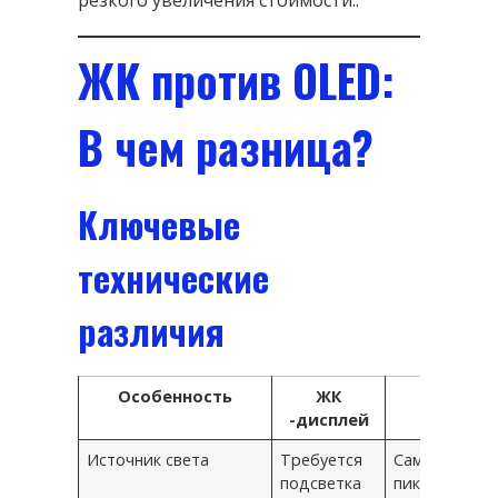
ЖК против OLED:
В чем разница?
Ключевые
технические
различия
Особенность
ЖК
Олинг
-дисплей
Источник света
Требуется
Самоизлуча
подсветка
пиксели