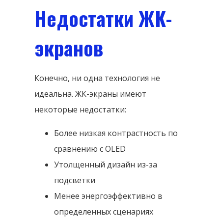
Недостатки ЖК-
экранов
Конечно, ни одна технология не
идеальна. ЖК-экраны имеют
некоторые недостатки:
Более низкая контрастность по
сравнению с OLED
Утолщенный дизайн из-за
подсветки
Менее энергоэффективно в
определенных сценариях