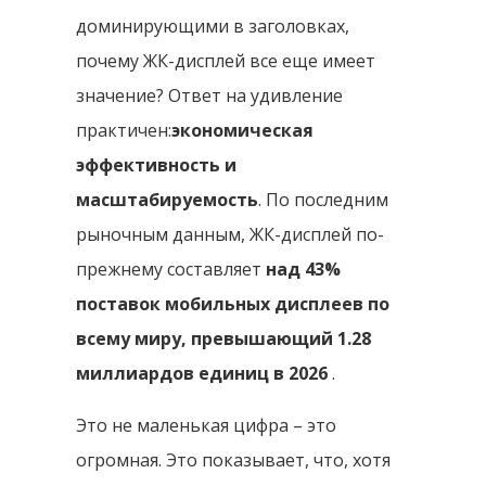
доминирующими в заголовках,
почему ЖК-дисплей все еще имеет
значение? Ответ на удивление
практичен:
экономическая
эффективность и
масштабируемость
. По последним
рыночным данным, ЖК-дисплей по-
прежнему составляет
над 43%
поставок мобильных дисплеев по
всему миру, превышающий 1.28
миллиардов единиц в 2026
.
Это не маленькая цифра – это
огромная. Это показывает, что, хотя