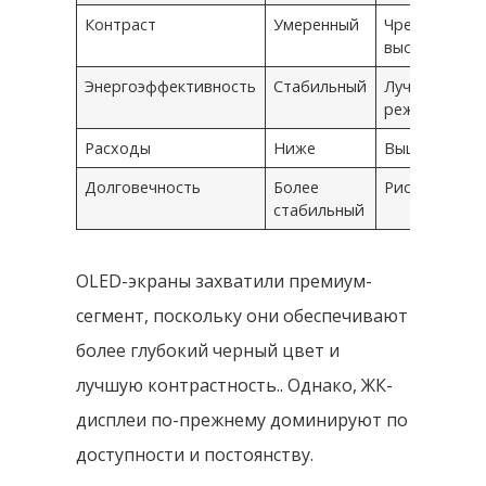
Контраст
Умеренный
Чрезвычайно
высокий
Энергоэффективность
Стабильный
Лучше в тем
режиме
Расходы
Ниже
Выше
Долговечность
Более
Риск выгора
стабильный
OLED-экраны захватили премиум-
сегмент, поскольку они обеспечивают
более глубокий черный цвет и
лучшую контрастность.. Однако, ЖК-
дисплеи по-прежнему доминируют по
доступности и постоянству.