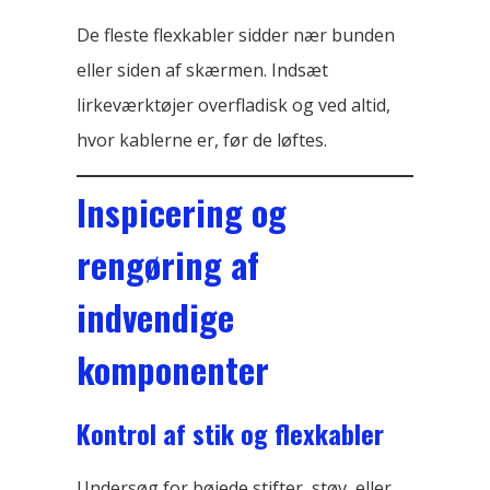
De fleste flexkabler sidder nær bunden
eller siden af ​​skærmen. Indsæt
lirkeværktøjer overfladisk og ved altid,
hvor kablerne er, før de løftes.
Inspicering og
rengøring af
indvendige
komponenter
Kontrol af stik og flexkabler
Undersøg for bøjede stifter, støv, eller