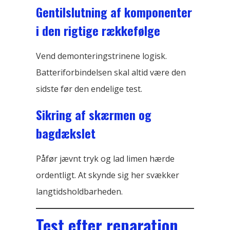
Gentilslutning af komponenter
i den rigtige rækkefølge
Vend demonteringstrinene logisk.
Batteriforbindelsen skal altid være den
sidste før den endelige test.
Sikring af skærmen og
bagdækslet
Påfør jævnt tryk og lad limen hærde
ordentligt. At skynde sig her svækker
langtidsholdbarheden.
Test efter reparation