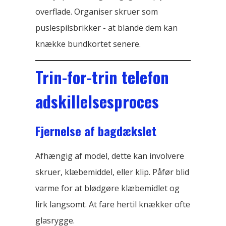
overflade. Organiser skruer som
puslespilsbrikker - at blande dem kan
knække bundkortet senere.
Trin-for-trin telefon
adskillelsesproces
Fjernelse af bagdækslet
Afhængig af model, dette kan involvere
skruer, klæbemiddel, eller klip. Påfør blid
varme for at blødgøre klæbemidlet og
lirk langsomt. At fare hertil knækker ofte
glasrygge.