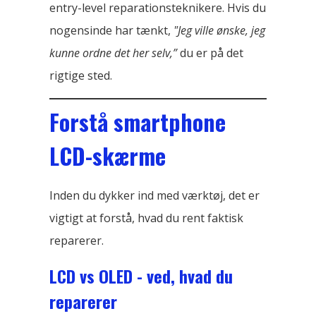
entry-level reparationsteknikere. Hvis du
nogensinde har tænkt,
"Jeg ville ønske, jeg
kunne ordne det her selv,”
du er på det
rigtige sted.
Forstå smartphone
LCD-skærme
Inden du dykker ind med værktøj, det er
vigtigt at forstå, hvad du rent faktisk
reparerer.
LCD vs OLED - ved, hvad du
reparerer