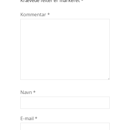
Krævede felter er markeret
*
Kommentar
*
Navn
*
E-mail
*