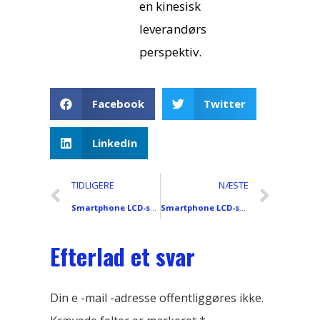
en kinesisk
leverandørs
perspektiv.
Facebook
Twitter
LinkedIn
TIDLIGERE
NÆSTE
Smartphone LCD-skærm Almindelig fejldiagnose og løsninger
Smartphone LCD-skærm Forsendelsesforholdsregler for emballage og logistik
Efterlad et svar
Din e -mail -adresse offentliggøres ikke.