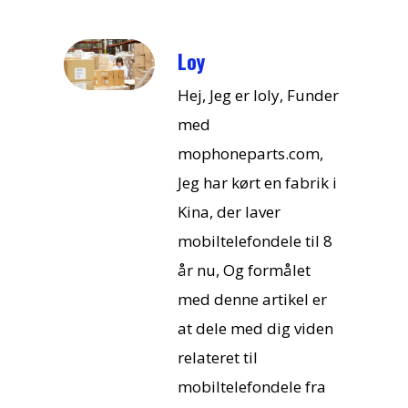
Loy
Hej, Jeg er loly, Funder
med
mophoneparts.com,
Jeg har kørt en fabrik i
Kina, der laver
mobiltelefondele til 8
år nu, Og formålet
med denne artikel er
at dele med dig viden
relateret til
mobiltelefondele fra