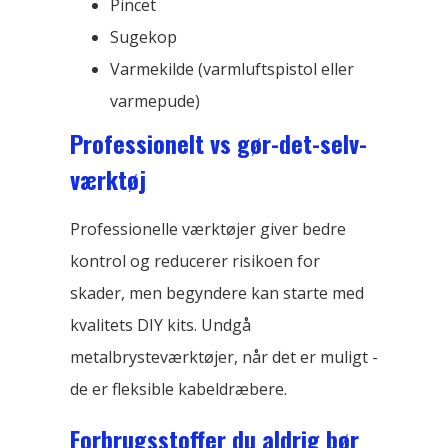
Pincet
Sugekop
Varmekilde (varmluftspistol eller
varmepude)
Professionelt vs gør-det-selv-
værktøj
Professionelle værktøjer giver bedre
kontrol og reducerer risikoen for
skader, men begyndere kan starte med
kvalitets DIY kits. Undgå
metalbrysteværktøjer, når det er muligt -
de er fleksible kabeldræbere.
Forbrugsstoffer du aldrig bør