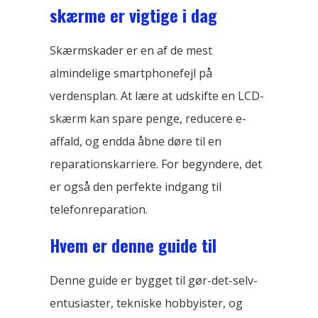
skærme er vigtige i dag
Skærmskader er en af ​​de mest
almindelige smartphonefejl på
verdensplan. At lære at udskifte en LCD-
skærm kan spare penge, reducere e-
affald, og endda åbne døre til en
reparationskarriere. For begyndere, det
er også den perfekte indgang til
telefonreparation.
Hvem er denne guide til
Denne guide er bygget til gør-det-selv-
entusiaster, tekniske hobbyister, og