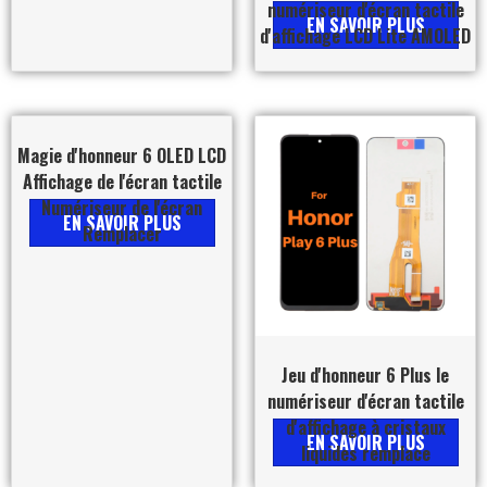
numériseur d'écran tactile
EN SAVOIR PLUS
d'affichage LCD Lite AMOLED
Magie d'honneur 6 OLED LCD
Affichage de l'écran tactile
Numériseur de l'écran
EN SAVOIR PLUS
Remplacer
Jeu d'honneur 6 Plus le
numériseur d'écran tactile
d'affichage à cristaux
EN SAVOIR PLUS
liquides remplace