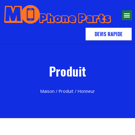
À PROPOS
DEVIS RAPIDE
Produit
Maison
/
Produit
/ Honneur