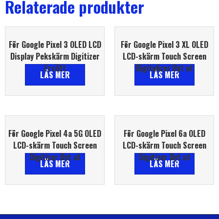
Relaterade produkter
För Google Pixel 3 OLED LCD
För Google Pixel 3 XL OLED
Display Pekskärm Digitizer
LCD-skärm Touch Screen
Ersätt
Digitalizer Byt ut
LÄS MER
LÄS MER
För Google Pixel 4a 5G OLED
För Google Pixel 6a OLED
LCD-skärm Touch Screen
LCD-skärm Touch Screen
Digitizer Byt ut
Digitizer Byt ut
LÄS MER
LÄS MER