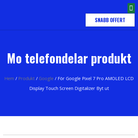
SNABB OFFERT
Mo telefondelar produkt
Hem
/
Produkt
/
Google
/ För Google Pixel 7 Pro AMOLED LCD
Display Touch Screen Digitalizer Byt ut