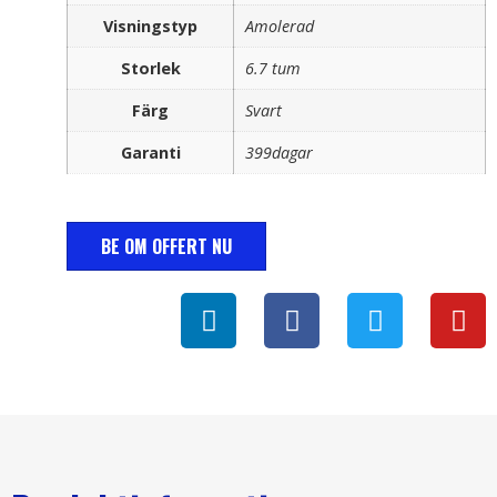
Visningstyp
Amolerad
Storlek
6.7 tum
Färg
Svart
Garanti
399dagar
BE OM OFFERT NU