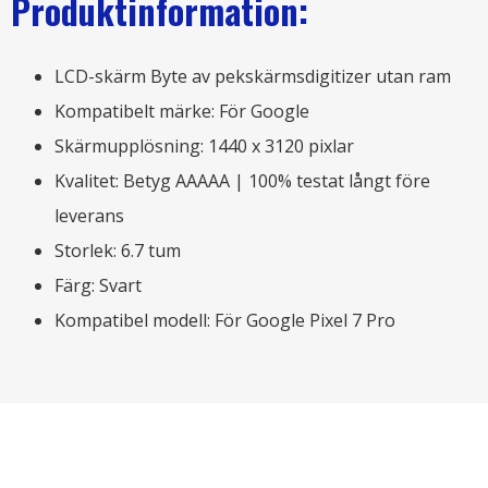
Produktinformation:
LCD-skärm Byte av pekskärmsdigitizer utan ram
Kompatibelt märke: För Google
Skärmupplösning: 1440 x 3120 pixlar
Kvalitet: Betyg AAAAA | 100% testat långt före
leverans
Storlek: 6.7 tum
Färg: Svart
Kompatibel modell: För Google Pixel 7 Pro