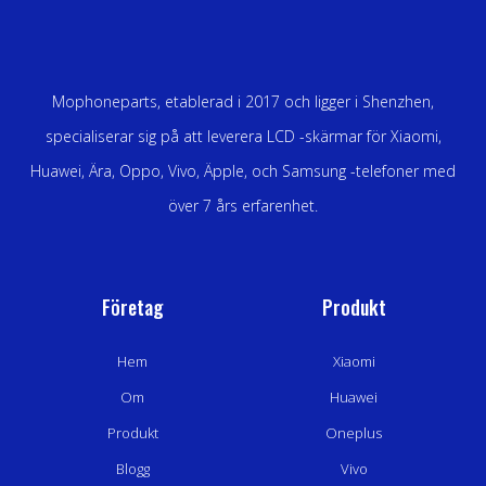
Mophoneparts, etablerad i 2017 och ligger i Shenzhen,
specialiserar sig på att leverera LCD -skärmar för Xiaomi,
Huawei, Ära, Oppo, Vivo, Äpple, och Samsung -telefoner med
över 7 års erfarenhet.
Företag
Produkt
Hem
Xiaomi
Om
Huawei
Produkt
Oneplus
Blogg
Vivo