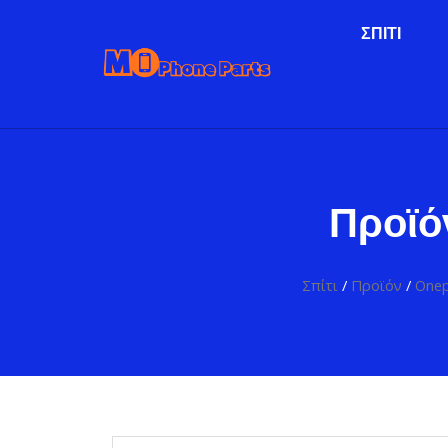
ΣΠΊΤΙ
Προϊό
Σπίτι
/
Προϊόν
/
Onep