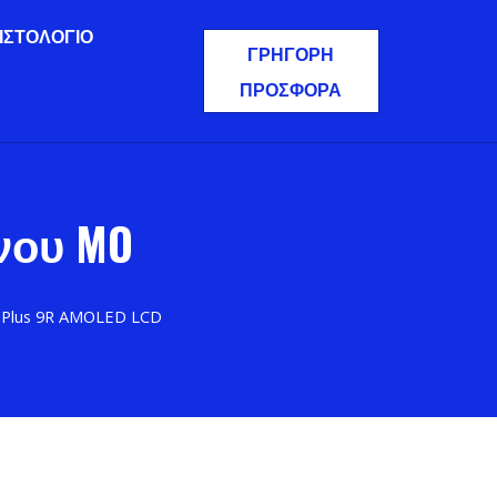
ΙΣΤΟΛΌΓΙΟ
ΓΡΉΓΟΡΗ
ΠΡΟΣΦΟΡΆ
νου MO
ePlus 9R AMOLED LCD