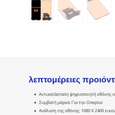
λεπτομέρειες προιόντ
Αντικατάσταση ψηφιοποιητή οθόνης οθ
Συμβατή μάρκα: Για την Oneplus
Ανάλυση της οθόνης: 1080 Χ 2400 εικο