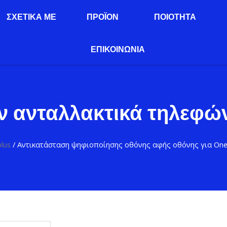
ΣΧΕΤΙΚΆ ΜΕ
ΠΡΟΪΌΝ
ΠΟΙΌΤΗΤΑ
ΕΠΙΚΟΙΝΩΝΊΑ
ν ανταλλακτικά τηλεφώ
lus
/ Αντικατάσταση ψηφιοποίησης οθόνης αφής οθόνης για On