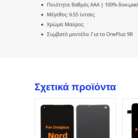
Ποιότητα: Βαθμός ΑΑΑ | 100% δοκιμασ
Μέγεθος: 6.55 ίντσες
Χρώμα: Μαύρος
Συμβατό μοντέλο: Για το OnePlus 9R
Σχετικά προϊόντα