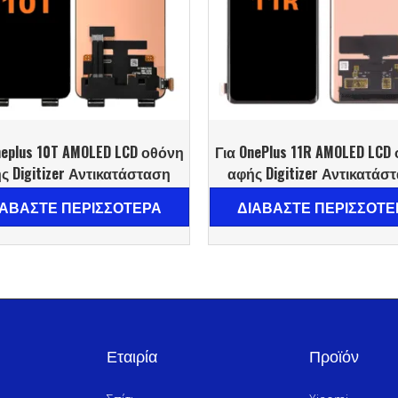
neplus 10T AMOLED LCD οθόνη
Για OnePlus 11R AMOLED LCD
ς Digitizer Αντικατάσταση
αφής Digitizer Αντικατάσ
ΙΑΒΆΣΤΕ ΠΕΡΙΣΣΌΤΕΡΑ
ΔΙΑΒΆΣΤΕ ΠΕΡΙΣΣΌΤΕ
Εταιρία
Προϊόν