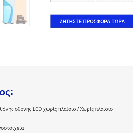
ΖΗΤΉΣΤΕ ΠΡΟΣΦΟΡΆ ΤΏΡΑ
ος:
όνης οθόνης LCD χωρίς πλαίσιο / Χωρίς πλαίσιο
νοστοιχεία