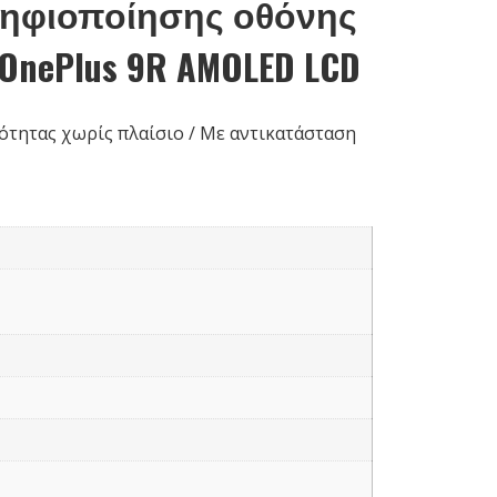
ψηφιοποίησης οθόνης
OnePlus 9R AMOLED LCD
τητας χωρίς πλαίσιο / Με αντικατάσταση