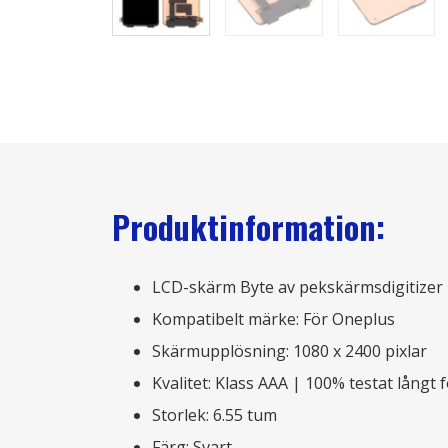
Produktinformation:
LCD-skärm Byte av pekskärmsdigitizer
Kompatibelt märke: För Oneplus
Skärmupplösning: 1080 x 2400 pixlar
Kvalitet: Klass AAA | 100% testat långt 
Storlek: 6.55 tum
Färg: Svart