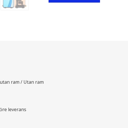
 utan ram / Utan ram
före leverans