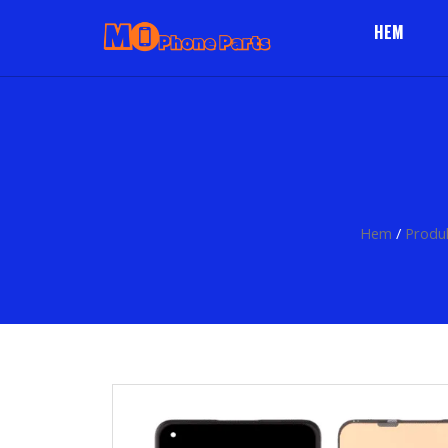
HEM
Hem
/
Produ