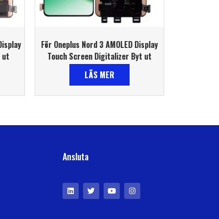
isplay
För Oneplus Nord 3 AMOLED Display
 ut
Touch Screen Digitalizer Byt ut
LÄS MER
Ansluta