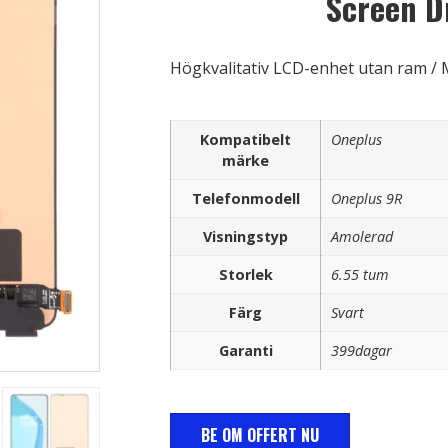
Screen Di
Högkvalitativ LCD-enhet utan ram /
Kompatibelt
Oneplus
märke
Telefonmodell
Oneplus 9R
Visningstyp
Amolerad
Storlek
6.55 tum
Färg
Svart
Garanti
399dagar
BE OM OFFERT NU