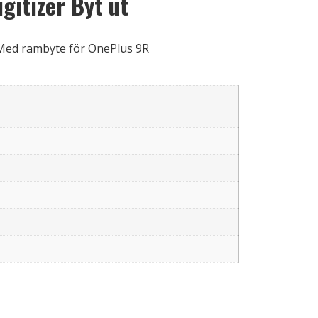
gitizer Byt ut
 Med rambyte för OnePlus 9R