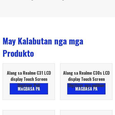
May Kalabutan nga mga
Produkto
Alang sa Realme C31 LCD
Alang sa Realme C30s LCD
display Touch Screen
display Touch Screen
Digitizer Puli
Digitizer nga pulihan
MAGBASA PA
MAGBASA PA