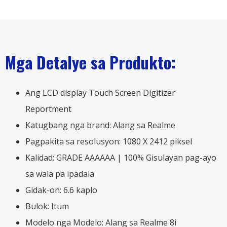
Mga Detalye sa Produkto:
Ang LCD display Touch Screen Digitizer
Reportment
Katugbang nga brand: Alang sa Realme
Pagpakita sa resolusyon: 1080 X 2412 piksel
Kalidad: GRADE AAAAAA | 100% Gisulayan pag-ayo
sa wala pa ipadala
Gidak-on: 6.6 kaplo
Bulok: Itum
Modelo nga Modelo: Alang sa Realme 8i