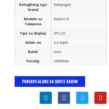
Katugbang nga
Kabayagan
brand
Modelo sa
Realme 8i
Telepono
Tipo sa display
IPS LCD
Gidak-on
6.6 kaplo
Bulok
Itum
Pasalig
399Adlaw
PANGAYO ALANG SA QUOTE KARON