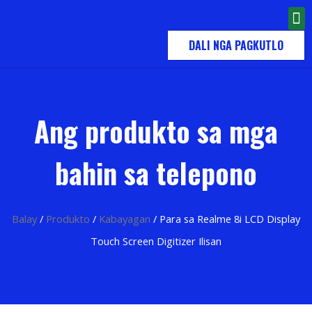
DALI NGA PAGKUTLO
Ang produkto sa mga
bahin sa telepono
Balay
/
Produkto
/
Kabayagan
/ Para sa Realme 8i LCD Display
Touch Screen Digitizer Ilisan