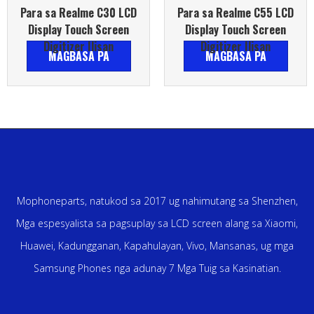
Para sa Realme C30 LCD
Para sa Realme C55 LCD
Display Touch Screen
Display Touch Screen
Digitizer Ilisan
Digitizer Ilisan
MAGBASA PA
MAGBASA PA
Mophoneparts, natukod sa 2017 ug nahimutang sa Shenzhen,
Mga espesyalista sa pagsuplay sa LCD screen alang sa Xiaomi,
Huawei, Kadungganan, Kapahulayan, Vivo, Mansanas, ug mga
Samsung Phones nga adunay 7 Mga Tuig sa Kasinatian.