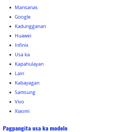
Mansanas
Google
Kadungganan
Huawei
Infinix
Usa ka
Kapahulayan
Lain
Kabayagan
Samsung
Vivo
Xiaomi
Pagpangita usa ka modelo