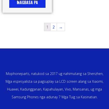
MAGBASA PA
1
2
→
Mophoneparts, natukod sa 2017 ug nahimutang sa Shenzhen,
Mga espesyalista sa pagsuplay sa LCD screen alang sa Xiaomi,
Huawei, Kadungganan, Kapahulayan, Vivo, Mansanas, ug mga
Samsung Phones nga adunay 7 Mga Tuig sa Kasinatian.