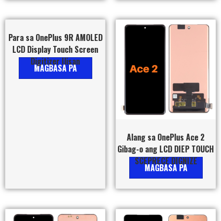
Para sa OnePlus 9R AMOLED
LCD Display Touch Screen
Digitizer Ilisan
MAGBASA PA
Alang sa OnePlus Ace 2
Gibag-o ang LCD DIEP TOUCH
SCEPRECE DIGNIZE
MAGBASA PA