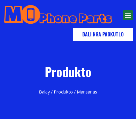
DALI NGA PAGKUTLO
Produkto
Balay
/
Produkto
/ Mansanas