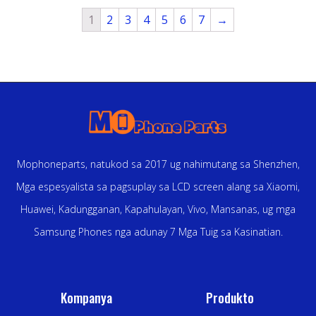
1
2
3
4
5
6
7
→
Mophoneparts, natukod sa 2017 ug nahimutang sa Shenzhen,
Mga espesyalista sa pagsuplay sa LCD screen alang sa Xiaomi,
Huawei, Kadungganan, Kapahulayan, Vivo, Mansanas, ug mga
Samsung Phones nga adunay 7 Mga Tuig sa Kasinatian.
Kompanya
Produkto