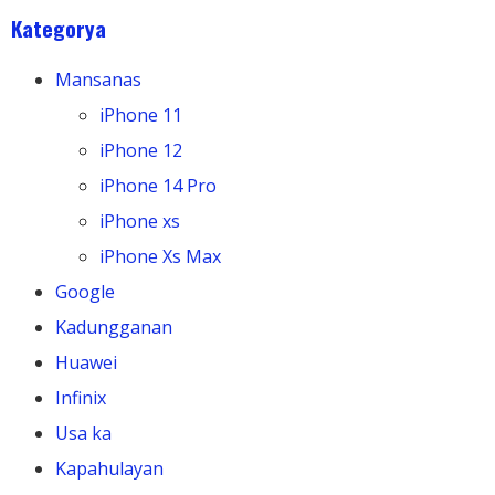
Kategorya
Mansanas
iPhone 11
iPhone 12
iPhone 14 Pro
iPhone xs
iPhone Xs Max
Google
Kadungganan
Huawei
Infinix
Usa ka
Kapahulayan