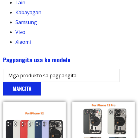
Lain
Kabayagan
Samsung
Vivo
Xiaomi
Pagpangita usa ka modelo
MANGITA