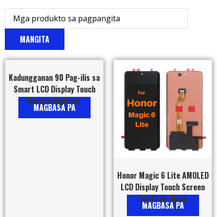
MANGITA
Kadungganan 90 Pag-ilis sa
Smart LCD Display Touch
Screen Digitizer
MAGBASA PA
Honor Magic 6 Lite AMOLED
LCD Display Touch Screen
Digitizer Ilisan
MAGBASA PA