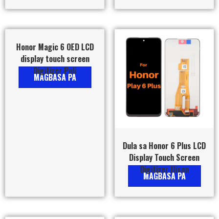
Honor Magic 6 OED LCD
display touch screen
Digitizer Puli
MAGBASA PA
Dula sa Honor 6 Plus LCD
Display Touch Screen
Digitizer Ilisan
MAGBASA PA