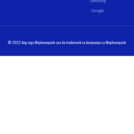
Samsung
Google
© 2022 Ang mga Mophoneparts usa ka trademark sa kompanya sa Mophoneparts