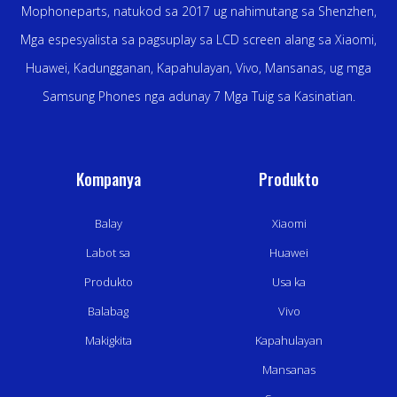
Mophoneparts, natukod sa 2017 ug nahimutang sa Shenzhen,
Mga espesyalista sa pagsuplay sa LCD screen alang sa Xiaomi,
Huawei, Kadungganan, Kapahulayan, Vivo, Mansanas, ug mga
Samsung Phones nga adunay 7 Mga Tuig sa Kasinatian.
Kompanya
Produkto
Balay
Xiaomi
Labot sa
Huawei
Produkto
Usa ka
Balabag
Vivo
Makigkita
Kapahulayan
Mansanas