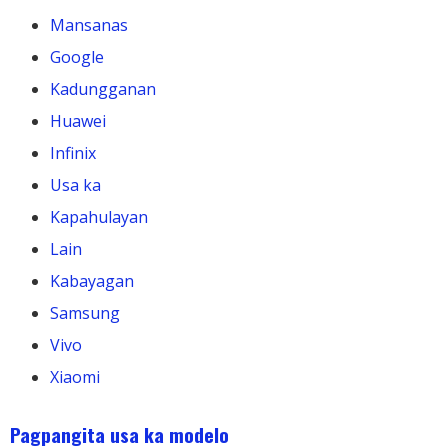
Mansanas
Google
Kadungganan
Huawei
Infinix
Usa ka
Kapahulayan
Lain
Kabayagan
Samsung
Vivo
Xiaomi
Pagpangita usa ka modelo