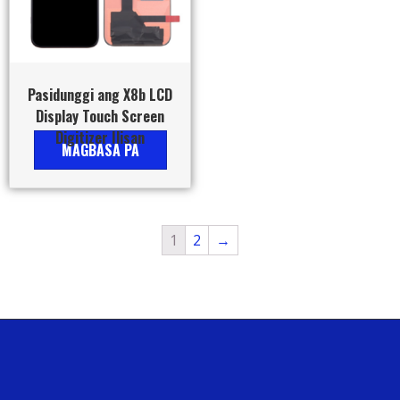
Pasidunggi ang X8b LCD
Display Touch Screen
Digitizer Ilisan
MAGBASA PA
1
2
→