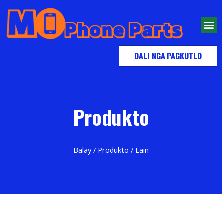
DALI NGA PAGKUTLO
Produkto
Balay
/
Produkto
/ Lain