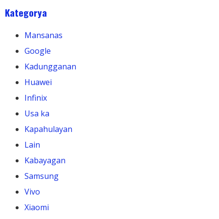
Kategorya
Mansanas
Google
Kadungganan
Huawei
Infinix
Usa ka
Kapahulayan
Lain
Kabayagan
Samsung
Vivo
Xiaomi