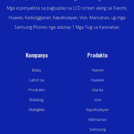
Mga espesyalista sa pagsuplay sa LCD screen alang sa Xiaomi,
Huawei, Kadungganan, Kapahulayan, Vivo, Mansanas, ug mga
Samsung Phones nga adunay 7 Mga Tuig sa Kasinatian.
Kompanya
Produkto
Balay
Xiaomi
Labot sa
Huawei
Produkto
Usa ka
Balabag
Vivo
Makigkita
Kapahulayan
Mansanas
Samsung