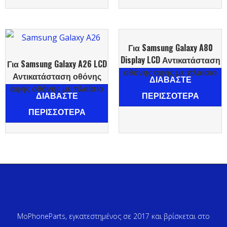
Για Samsung Galaxy A80
Display LCD Αντικατάσταση
Για Samsung Galaxy A26 LCD
οθόνης αφής με πλαίσιο
Αντικατάσταση οθόνης
ΔΙΑΒΆΣΤΕ
αφής οθόνης με πλαίσιο
ΔΙΑΒΆΣΤΕ
ΠΕΡΙΣΣΌΤΕΡΑ
ΠΕΡΙΣΣΌΤΕΡΑ
MoPhoneParts, εγκατεστημένος σε 2017 και βρίσκεται στο