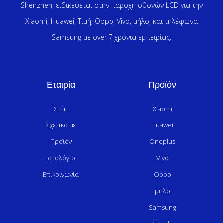
Shenzhen, ειδικεύεται στην παροχή οθονών LCD για την
Xiaomi, Huawei, Τιμή, Oppo, Vivo, μήλο, και τηλέφωνα
Samsung με over 7 χρόνια εμπειρίας.
Εταιρία
Προϊόν
Σπίτι
Xiaomi
Σχετικά με
Huawei
Προϊόν
Oneplus
Ιστολόγιο
Vivo
Επικοινωνία
Oppo
μήλο
Samsung