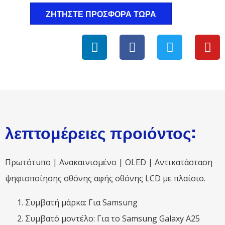
ΖΗΤΉΣΤΕ ΠΡΟΣΦΟΡΆ ΤΏΡΑ
λεπτομέρειες προιόντος:
Πρωτότυπο | Ανακαινισμένο | OLED | Αντικατάσταση
ψηφιοποίησης οθόνης αφής οθόνης LCD με πλαίσιο.
Συμβατή μάρκα: Για Samsung
Συμβατό μοντέλο: Για το Samsung Galaxy A25