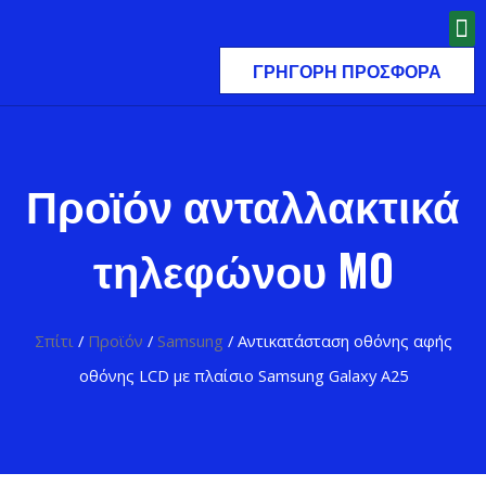
ΓΡΉΓΟΡΗ ΠΡΟΣΦΟΡΆ
Προϊόν ανταλλακτικά
τηλεφώνου MO
Σπίτι
/
Προϊόν
/
Samsung
/ Αντικατάσταση οθόνης αφής
οθόνης LCD με πλαίσιο Samsung Galaxy A25