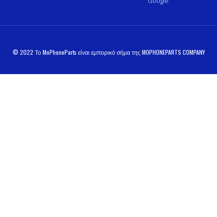
Google
© 2022 Το MoPhoneParts είναι εμπορικό σήμα της MOPHONEPARTS COMPANY