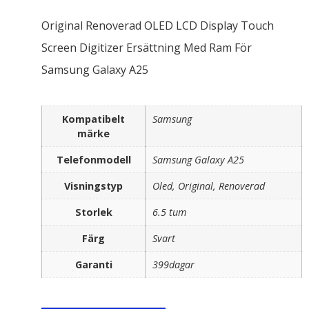
Original Renoverad OLED LCD Display Touch
Screen Digitizer Ersättning Med Ram För
Samsung Galaxy A25
Kompatibelt
Samsung
märke
Telefonmodell
Samsung Galaxy A25
Visningstyp
Oled, Original, Renoverad
Storlek
6.5 tum
Färg
Svart
Garanti
399dagar