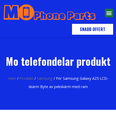
SNABB OFFERT
Mo telefondelar produkt
Hem
/
Produkt
/
Samsung
/ För Samsung Galaxy A25 LCD-
skärm Byte av pekskärm med ram