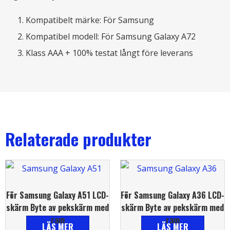
Kompatibelt märke: För Samsung
Kompatibel modell: För Samsung Galaxy A72
Klass AAA + 100% testat långt före leverans
Relaterade produkter
För Samsung Galaxy A51 LCD-
För Samsung Galaxy A36 LCD-
skärm Byte av pekskärm med
skärm Byte av pekskärm med
ram
ram
LÄS MER
LÄS MER