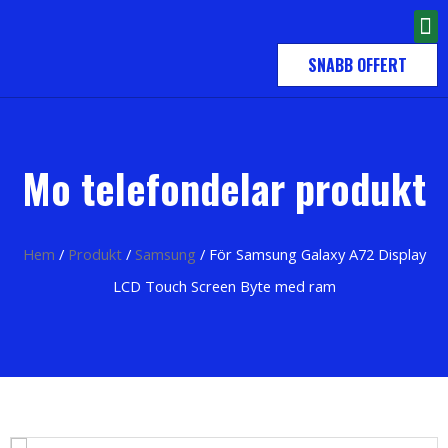
SNABB OFFERT
Mo telefondelar produkt
Hem
/
Produkt
/
Samsung
/ För Samsung Galaxy A72 Display
LCD Touch Screen Byte med ram