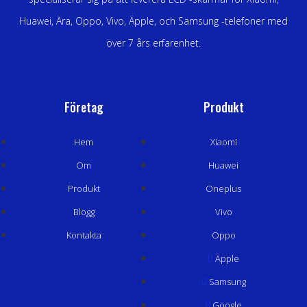
Huawei, Ära, Oppo, Vivo, Äpple, och Samsung -telefoner med
över 7 års erfarenhet.
Företag
Produkt
Hem
Xiaomi
Om
Huawei
Produkt
Oneplus
Blogg
Vivo
Kontakta
Oppo
Äpple
Samsung
Google