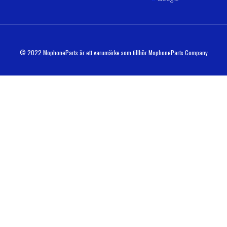
© 2022 MophoneParts är ett varumärke som tillhör MophoneParts Company