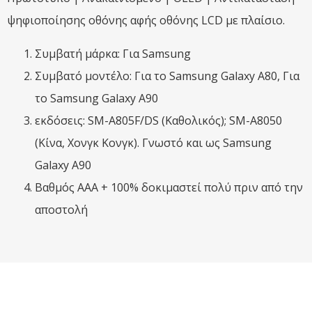
ψηφιοποίησης οθόνης αφής οθόνης LCD με πλαίσιο.
Συμβατή μάρκα: Για Samsung
Συμβατό μοντέλο: Για το Samsung Galaxy A80, Για
το Samsung Galaxy A90
εκδόσεις: SM-A805F/DS (Καθολικός); SM-A8050
(Κίνα, Χονγκ Κονγκ). Γνωστό και ως Samsung
Galaxy A90
Βαθμός ΑΑΑ + 100% δοκιμαστεί πολύ πριν από την
αποστολή