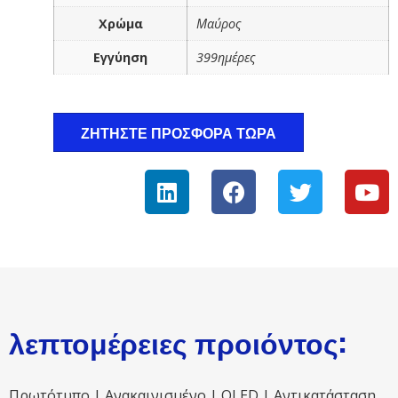
Χρώμα
Μαύρος
Εγγύηση
399ημέρες
ΖΗΤΉΣΤΕ ΠΡΟΣΦΟΡΆ ΤΏΡΑ
λεπτομέρειες προιόντος:
Πρωτότυπο | Ανακαινισμένο | OLED | Αντικατάσταση