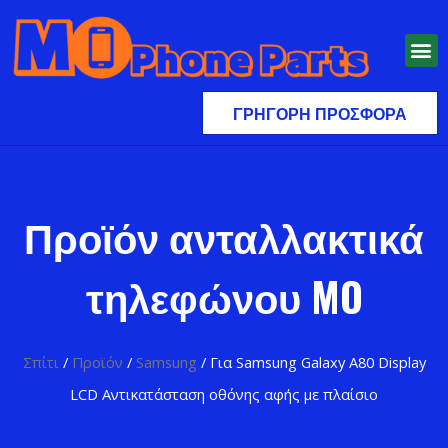
ΓΡΉΓΟΡΗ ΠΡΟΣΦΟΡΆ
Προϊόν ανταλλακτικά
τηλεφώνου MO
Σπίτι
/
Προϊόν
/
Samsung
/ Για Samsung Galaxy A80 Display
LCD Αντικατάσταση οθόνης αφής με πλαίσιο