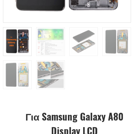
Για Samsung Galaxy A80
Display LCD