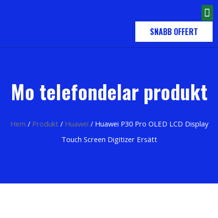
SNABB OFFERT
Mo telefondelar produkt
Hem
/
Produkt
/
Huawei
/ Huawei P30 Pro OLED LCD Display
Touch Screen Digitizer Ersätt