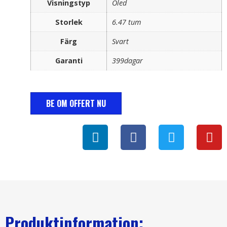
Visningstyp
Oled
Storlek
6.47 tum
Färg
Svart
Garanti
399dagar
BE OM OFFERT NU
Produktinformation: