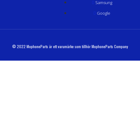
Samsung
Google
© 2022 MophoneParts är ett varumärke som tillhör MophoneParts Company