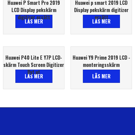
Huawei P Smart Pro 2019
Huawei p smart 2019 LCD
LCD Display pekskärm
Display pekskärm digitizer
digitizer ersätt
ersätt
LÄS MER
LÄS MER
Huawei P40 Lite E Y7P LCD-
Huawei Y9 Prime 2019 LCD -
skärm Touch Screen Digitizer
monteringsskärm
Byt ut
LÄS MER
LÄS MER