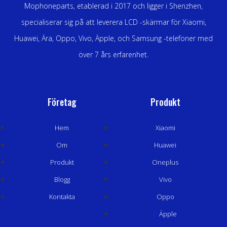
Mophoneparts, etablerad i 2017 och ligger i Shenzhen,
specialiserar sig på att leverera LCD -skärmar för Xiaomi,
Huawei, Ära, Oppo, Vivo, Äpple, och Samsung -telefoner med
över 7 års erfarenhet.
Företag
Produkt
Hem
Xiaomi
Om
Huawei
Produkt
Oneplus
Blogg
Vivo
Kontakta
Oppo
Äpple