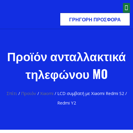
ΓΡΉΓΟΡΗ ΠΡΟΣΦΟΡΆ
Προϊόν ανταλλακτικά
τηλεφώνου MO
Σπίτι
/
Προϊόν
/
Xiaomi
/ LCD συμβατή με Xiaomi Redmi S2 /
Redmi Y2