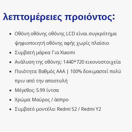
λεπτομέρειες προιόντος:
Οθόνη οθόνης οθόνης LCD είναι συγκρότημα
ψηφιοποιητή οθόνης αφής χωρίς πλαίσιο
Συμβατή μάρκα: Για Xiaomi
Ανάλυση της οθόνης: 1440*720 εικονοστοιχεία
Ποιότητα: Βαθμός ΑΑΑ | 100% δοκιμαστεί πολύ
πριν από την αποστολή
Μέγεθος: 5.99 ίντσα
Χρώμα: Μαύρος / άσπρο
Συμβατό μοντέλο: Redmi S2 / Redmi Y2