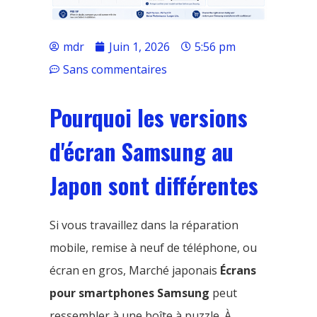
mdr
Juin 1, 2026
5:56 pm
Sans commentaires
Pourquoi les versions
d'écran Samsung au
Japon sont différentes
Si vous travaillez dans la réparation
mobile, remise à neuf de téléphone, ou
écran en gros, Marché japonais
Écrans
pour smartphones Samsung
peut
ressembler à une boîte à puzzle. À