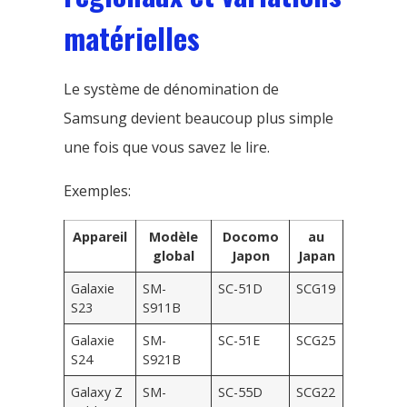
matérielles
Le système de dénomination de
Samsung devient beaucoup plus simple
une fois que vous savez le lire.
Exemples:
Appareil
Modèle
Docomo
au
global
Japon
Japan
Galaxie
SM-
SC-51D
SCG19
S23
S911B
Galaxie
SM-
SC-51E
SCG25
S24
S921B
Galaxy Z
SM-
SC-55D
SCG22