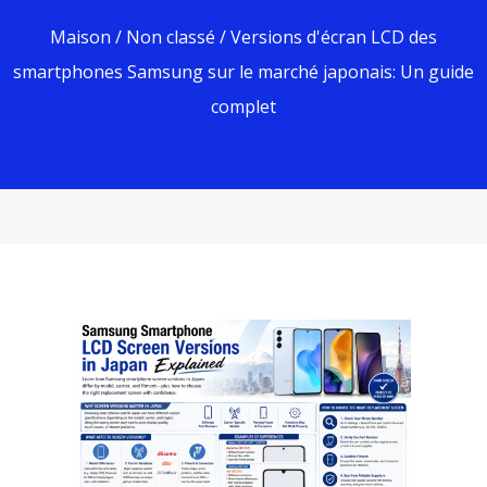
Maison
/
Non classé
/ Versions d'écran LCD des
smartphones Samsung sur le marché japonais: Un guide
complet