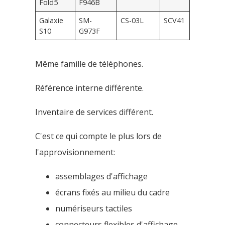
Fold5
F946B
Galaxie
SM-
CS-03L
SCV41
S10
G973F
Même famille de téléphones.
Référence interne différente.
Inventaire de services différent.
C'est ce qui compte le plus lors de
l'approvisionnement:
assemblages d'affichage
écrans fixés au milieu du cadre
numériseurs tactiles
connecteurs flexibles d'affichage