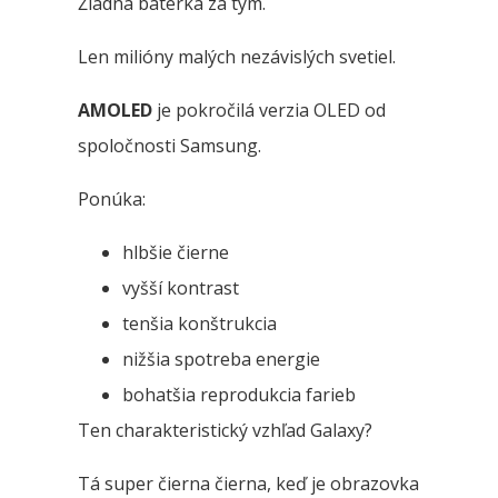
Žiadna baterka za tým.
Len milióny malých nezávislých svetiel.
AMOLED
je pokročilá verzia OLED od
spoločnosti Samsung.
Ponúka:
hlbšie čierne
vyšší kontrast
tenšia konštrukcia
nižšia spotreba energie
bohatšia reprodukcia farieb
Ten charakteristický vzhľad Galaxy?
Tá super čierna čierna, keď je obrazovka