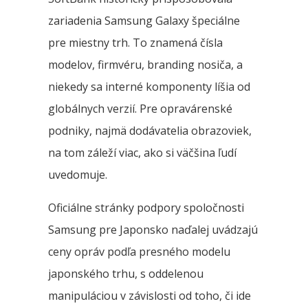
zariadenia Samsung Galaxy špeciálne
pre miestny trh. To znamená čísla
modelov, firmvéru, branding nosiča, a
niekedy sa interné komponenty líšia od
globálnych verzií. Pre opravárenské
podniky, najmä dodávatelia obrazoviek,
na tom záleží viac, ako si väčšina ľudí
uvedomuje.
Oficiálne stránky podpory spoločnosti
Samsung pre Japonsko naďalej uvádzajú
ceny opráv podľa presného modelu
japonského trhu, s oddelenou
manipuláciou v závislosti od toho, či ide