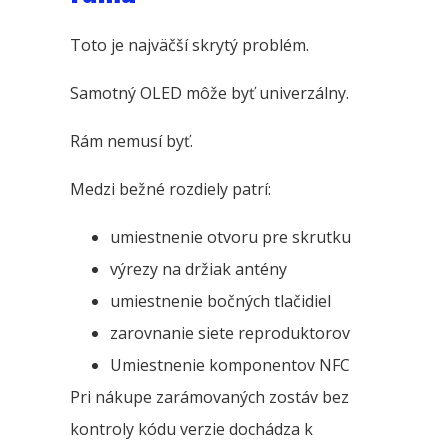
Toto je najväčší skrytý problém.
Samotný OLED môže byť univerzálny.
Rám nemusí byť.
Medzi bežné rozdiely patrí:
umiestnenie otvoru pre skrutku
výrezy na držiak antény
umiestnenie bočných tlačidiel
zarovnanie siete reproduktorov
Umiestnenie komponentov NFC
Pri nákupe zarámovaných zostáv bez
kontroly kódu verzie dochádza k