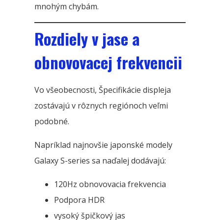
mnohým chybám.
Rozdiely v jase a
obnovovacej frekvencii
Vo všeobecnosti, Špecifikácie displeja
zostávajú v rôznych regiónoch veľmi
podobné.
Napríklad najnovšie japonské modely
Galaxy S-series sa naďalej dodávajú:
120Hz obnovovacia frekvencia
Podpora HDR
vysoký špičkový jas