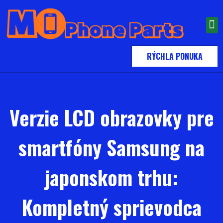
RÝCHLA PONUKA
Verzie LCD obrazovky pre
smartfóny Samsung na
japonskom trhu:
Kompletný sprievodca