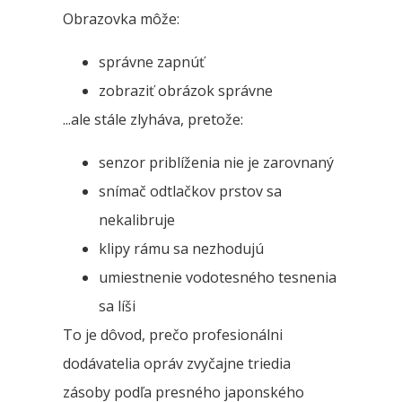
Obrazovka môže:
správne zapnúť
zobraziť obrázok správne
...ale stále zlyháva, pretože:
senzor priblíženia nie je zarovnaný
snímač odtlačkov prstov sa
nekalibruje
klipy rámu sa nezhodujú
umiestnenie vodotesného tesnenia
sa líši
To je dôvod, prečo profesionálni
dodávatelia opráv zvyčajne triedia
zásoby podľa presného japonského