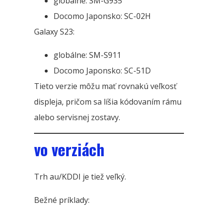
globálne: SM-G935
Docomo Japonsko: SC-02H
Galaxy S23:
globálne: SM-S911
Docomo Japonsko: SC-51D
Tieto verzie môžu mať rovnakú veľkosť
displeja, pričom sa líšia kódovaním rámu
alebo servisnej zostavy.
vo verziách
Trh au/KDDI je tiež veľký.
Bežné príklady: