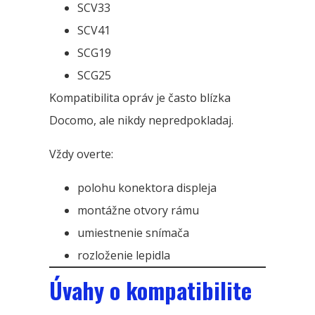
SCV33
SCV41
SCG19
SCG25
Kompatibilita opráv je často blízka
Docomo, ale nikdy nepredpokladaj.
Vždy overte:
polohu konektora displeja
montážne otvory rámu
umiestnenie snímača
rozloženie lepidla
Úvahy o kompatibilite