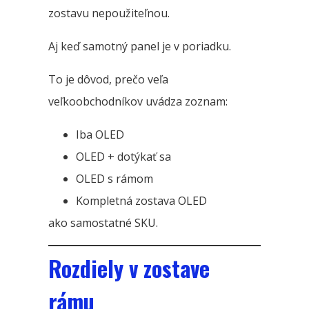
zostavu nepoužiteľnou.
Aj keď samotný panel je v poriadku.
To je dôvod, prečo veľa
veľkoobchodníkov uvádza zoznam:
Iba OLED
OLED + dotýkať sa
OLED s rámom
Kompletná zostava OLED
ako samostatné SKU.
Rozdiely v zostave
rámu