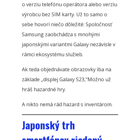
o verziu telefónu operátora alebo verziu
výrobcu bez SIM karty. Už to samo o
sebe hovorí niečo dôležité: Spoločnosť
Samsung zaobchádza s mnohými
japonskými variantmi Galaxy nezávisle v
rámci ekosystému služieb.
Ak teda objednávate obrazovky iba na
základe „displej Galaxy S23,“Možno už
hráš hazardné hry.
A nikto nemá rád hazard s inventárom.
Japonský trh
smartfónov riadený