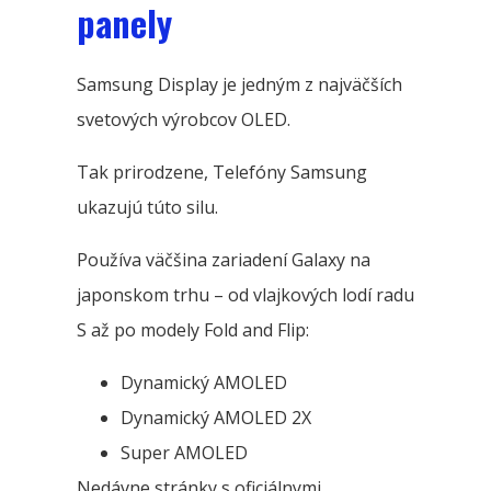
panely
Samsung Display je jedným z najväčších
svetových výrobcov OLED.
Tak prirodzene, Telefóny Samsung
ukazujú túto silu.
Používa väčšina zariadení Galaxy na
japonskom trhu – od vlajkových lodí radu
S až po modely Fold and Flip:
Dynamický AMOLED
Dynamický AMOLED 2X
Super AMOLED
Nedávne stránky s oficiálnymi