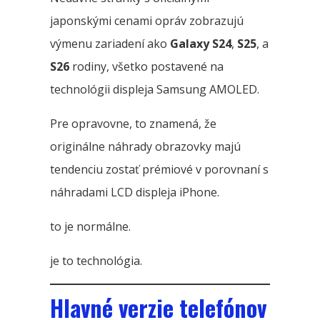
japonskými cenami opráv zobrazujú
výmenu zariadení ako
Galaxy S24
,
S25
, a
S26
rodiny, všetko postavené na
technológii displeja Samsung AMOLED.
Pre opravovne, to znamená, že
originálne náhrady obrazovky majú
tendenciu zostať prémiové v porovnaní s
náhradami LCD displeja iPhone.
to je normálne.
je to technológia.
Hlavné verzie telefónov