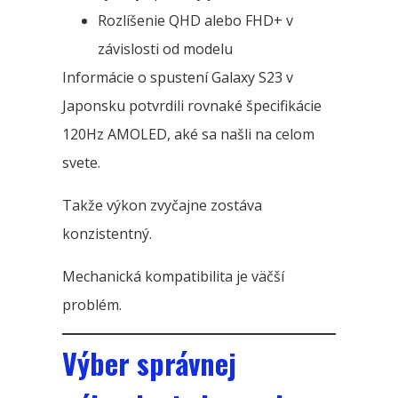
Rozlíšenie QHD alebo FHD+ v
závislosti od modelu
Informácie o spustení Galaxy S23 v
Japonsku potvrdili rovnaké špecifikácie
120Hz AMOLED, aké sa našli na celom
svete.
Takže výkon zvyčajne zostáva
konzistentný.
Mechanická kompatibilita je väčší
problém.
Výber správnej