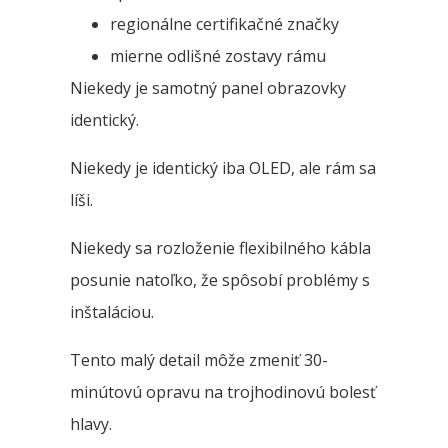
regionálne certifikačné značky
mierne odlišné zostavy rámu
Niekedy je samotný panel obrazovky
identický.
Niekedy je identický iba OLED, ale rám sa
líši.
Niekedy sa rozloženie flexibilného kábla
posunie natoľko, že spôsobí problémy s
inštaláciou.
Tento malý detail môže zmeniť 30-
minútovú opravu na trojhodinovú bolesť
hlavy.