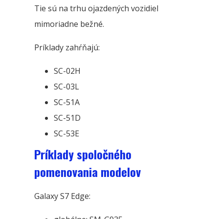
Tie sú na trhu ojazdených vozidiel
mimoriadne bežné.
Príklady zahŕňajú:
SC-02H
SC-03L
SC-51A
SC-51D
SC-53E
Príklady spoločného
pomenovania modelov
Galaxy S7 Edge: