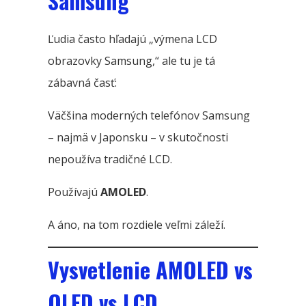
Samsung
Ľudia často hľadajú „výmena LCD
obrazovky Samsung,“ ale tu je tá
zábavná časť:
Väčšina moderných telefónov Samsung
– najmä v Japonsku – v skutočnosti
nepoužíva tradičné LCD.
Používajú
AMOLED
.
A áno, na tom rozdiele veľmi záleží.
Vysvetlenie AMOLED vs
OLED vs LCD