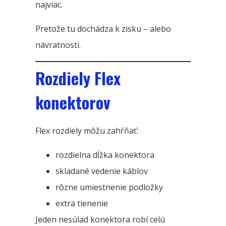
najviac.
Pretože tu dochádza k zisku – alebo
návratnosti.
Rozdiely Flex
konektorov
Flex rozdiely môžu zahŕňať:
rozdielna dĺžka konektora
skladané vedenie káblov
rôzne umiestnenie podložky
extra tienenie
Jeden nesúlad konektora robí celú