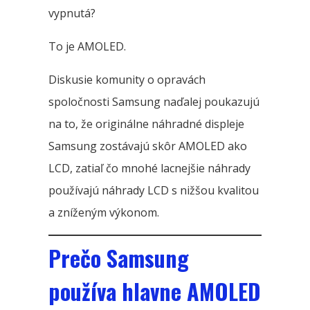
vypnutá?
To je AMOLED.
Diskusie komunity o opravách
spoločnosti Samsung naďalej poukazujú
na to, že originálne náhradné displeje
Samsung zostávajú skôr AMOLED ako
LCD, zatiaľ čo mnohé lacnejšie náhrady
používajú náhrady LCD s nižšou kvalitou
a zníženým výkonom.
Prečo Samsung
používa hlavne AMOLED