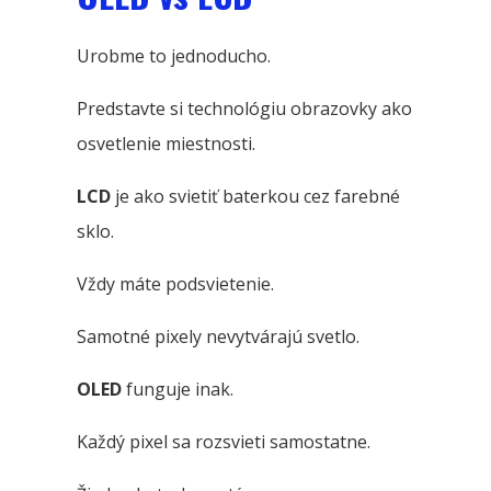
Urobme to jednoducho.
Predstavte si technológiu obrazovky ako
osvetlenie miestnosti.
LCD
je ako svietiť baterkou cez farebné
sklo.
Vždy máte podsvietenie.
Samotné pixely nevytvárajú svetlo.
OLED
funguje inak.
Každý pixel sa rozsvieti samostatne.