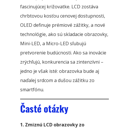
fascinujúcej križovatke. LCD zostáva
chrbtovou kosťou cenovej dostupnosti,
OLED definuje prémiové zážitky, a nové
technológie, ako sú skladacie obrazovky,
Mini-LED, a Micro-LED sľubujú
pretvorenie budúcnosti. Ako sa inovácie
zrýchľujú, konkurencia sa zintenzívni –
jedno je však isté: obrazovka bude aj
naďalej srdcom a dušou zážitku zo
smartfónu.
Časté otázky
1. Zmiznú LCD obrazovky zo