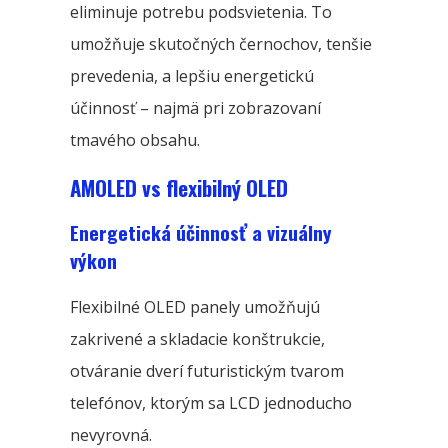
eliminuje potrebu podsvietenia. To
umožňuje skutočných černochov, tenšie
prevedenia, a lepšiu energetickú
účinnosť – najmä pri zobrazovaní
tmavého obsahu.
AMOLED vs flexibilný OLED
Energetická účinnosť a vizuálny
výkon
Flexibilné OLED panely umožňujú
zakrivené a skladacie konštrukcie,
otváranie dverí futuristickým tvarom
telefónov, ktorým sa LCD jednoducho
nevyrovná.