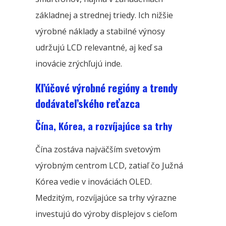
základnej a strednej triedy. Ich nižšie
výrobné náklady a stabilné výnosy
udržujú LCD relevantné, aj keď sa
inovácie zrýchľujú inde.
Kľúčové výrobné regióny a trendy
dodávateľského reťazca
Čína, Kórea, a rozvíjajúce sa trhy
Čína zostáva najväčším svetovým
výrobným centrom LCD, zatiaľ čo Južná
Kórea vedie v inováciách OLED.
Medzitým, rozvíjajúce sa trhy výrazne
investujú do výroby displejov s cieľom