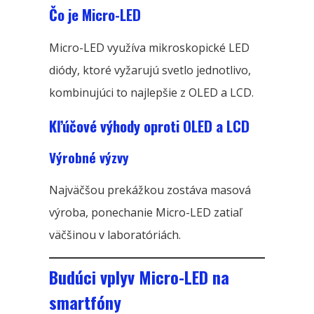
Čo je Micro-LED
Micro-LED využíva mikroskopické LED
diódy, ktoré vyžarujú svetlo jednotlivo,
kombinujúci to najlepšie z OLED a LCD.
Kľúčové výhody oproti OLED a LCD
Výrobné výzvy
Najväčšou prekážkou zostáva masová
výroba, ponechanie Micro-LED zatiaľ
väčšinou v laboratóriách.
Budúci vplyv Micro-LED na
smartfóny