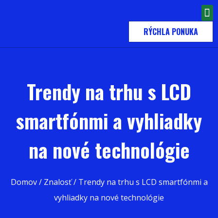
RÝCHLA PONUKA
Trendy na trhu s LCD
smartfónmi a vyhliadky
na nové technológie
Domov
/
Znalosť
/ Trendy na trhu s LCD smartfónmi a
vyhliadky na nové technológie