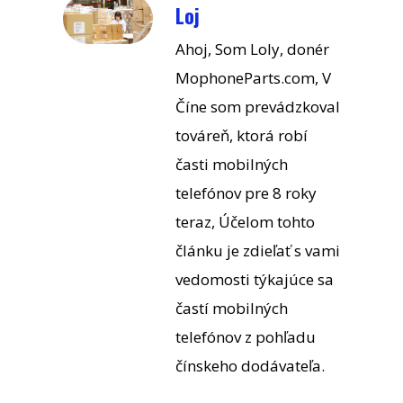
Loj
Ahoj, Som Loly, donér
MophoneParts.com, V
Číne som prevádzkoval
továreň, ktorá robí
časti mobilných
telefónov pre 8 roky
teraz, Účelom tohto
článku je zdieľať s vami
vedomosti týkajúce sa
častí mobilných
telefónov z pohľadu
čínskeho dodávateľa.