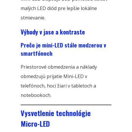
malých LED diód pre lepšie lokálne
stmievanie.
Výhody v jase a kontraste
Prečo je mini-LED stále medzerou v
smartfónoch
Priestorové obmedzenia a náklady
obmedzujú prijatie Mini-LED v
telefónoch, hoci žiari v tabletoch a
notebookoch.
Vysvetlenie technológie
Micro-LED