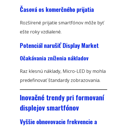
Časová os komerčného prijatia
Rozšírené prijatie smartfónov môže byť
ešte roky vzdialené.
Potenciál narušiť Display Market
Očakávania zníženia nákladov
Raz klesnú náklady, Micro-LED by mohla
predefinovať štandardy zobrazovania.
Inovačné trendy pri formovaní
displejov smartfónov
Vyššie obnovovacie frekvencie a