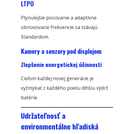
LTPO
Plynulejšie posúvanie a adaptívne
obnovovacie frekvencie sa stávajú
štandardom.
Kamery a senzory pod displejom
Zlepšenie energetickej účinnosti
Cieľom každej novej generácie je
vyžmýkať z každého pixelu dlhšiu výdrž
batérie.
Udržateľnosť a
environmentálne hľadiská