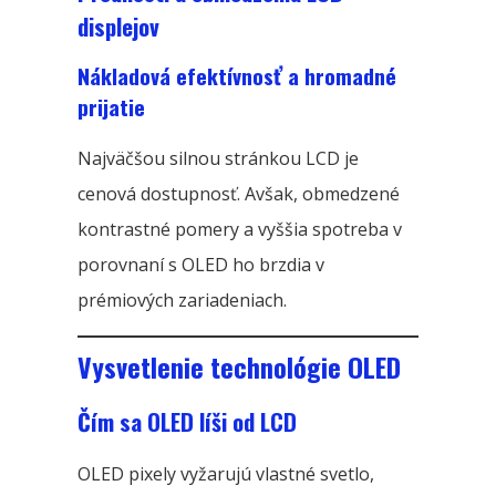
displejov
Nákladová efektívnosť a hromadné
prijatie
Najväčšou silnou stránkou LCD je
cenová dostupnosť. Avšak, obmedzené
kontrastné pomery a vyššia spotreba v
porovnaní s OLED ho brzdia v
prémiových zariadeniach.
Vysvetlenie technológie OLED
Čím sa OLED líši od LCD
OLED pixely vyžarujú vlastné svetlo,