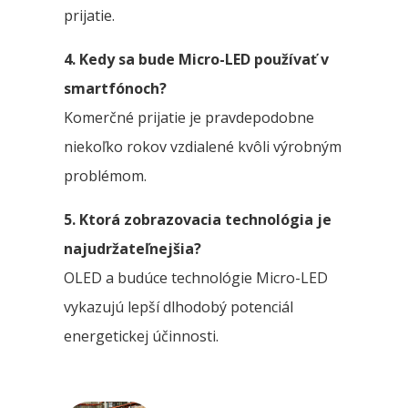
prijatie.
4. Kedy sa bude Micro-LED používať v
smartfónoch?
Komerčné prijatie je pravdepodobne
niekoľko rokov vzdialené kvôli výrobným
problémom.
5. Ktorá zobrazovacia technológia je
najudržateľnejšia?
OLED a budúce technológie Micro-LED
vykazujú lepší dlhodobý potenciál
energetickej účinnosti.