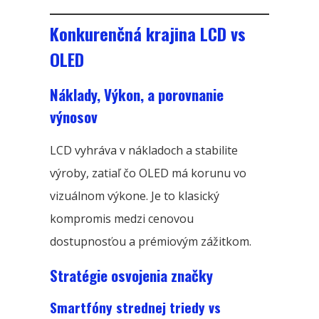
Konkurenčná krajina LCD vs
OLED
Náklady, Výkon, a porovnanie
výnosov
LCD vyhráva v nákladoch a stabilite
výroby, zatiaľ čo OLED má korunu vo
vizuálnom výkone. Je to klasický
kompromis medzi cenovou
dostupnosťou a prémiovým zážitkom.
Stratégie osvojenia značky
Smartfóny strednej triedy vs