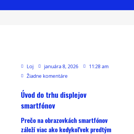
Loj
januára 8, 2026
11:28 am
Žiadne komentáre
Úvod do trhu displejov
smartfónov
Prečo na obrazovkách smartfónov
záleží viac ako kedykoľvek predtým