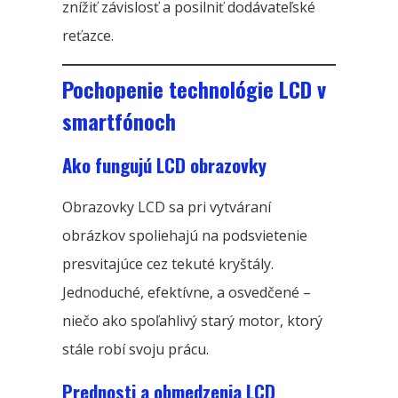
znížiť závislosť a posilniť dodávateľské
reťazce.
Pochopenie technológie LCD v
smartfónoch
Ako fungujú LCD obrazovky
Obrazovky LCD sa pri vytváraní
obrázkov spoliehajú na podsvietenie
presvitajúce cez tekuté kryštály.
Jednoduché, efektívne, a osvedčené –
niečo ako spoľahlivý starý motor, ktorý
stále robí svoju prácu.
Prednosti a obmedzenia LCD