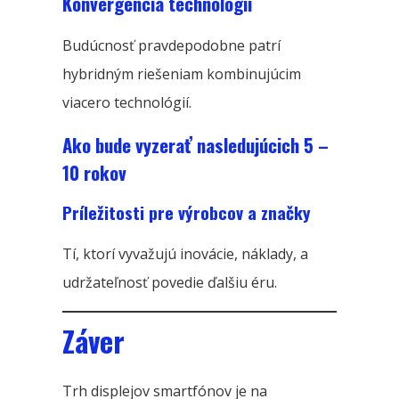
Konvergencia technológií
Budúcnosť pravdepodobne patrí
hybridným riešeniam kombinujúcim
viacero technológií.
Ako bude vyzerať nasledujúcich 5 –
10 rokov
Príležitosti pre výrobcov a značky
Tí, ktorí vyvažujú inovácie, náklady, a
udržateľnosť povedie ďalšiu éru.
Záver
Trh displejov smartfónov je na