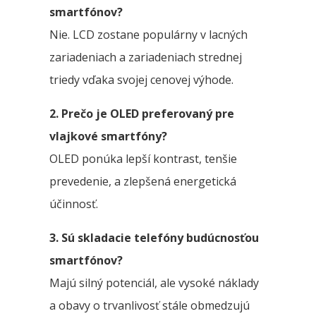
smartfónov?
Nie. LCD zostane populárny v lacných
zariadeniach a zariadeniach strednej
triedy vďaka svojej cenovej výhode.
2. Prečo je OLED preferovaný pre
vlajkové smartfóny?
OLED ponúka lepší kontrast, tenšie
prevedenie, a zlepšená energetická
účinnosť.
3. Sú skladacie telefóny budúcnosťou
smartfónov?
Majú silný potenciál, ale vysoké náklady
a obavy o trvanlivosť stále obmedzujú