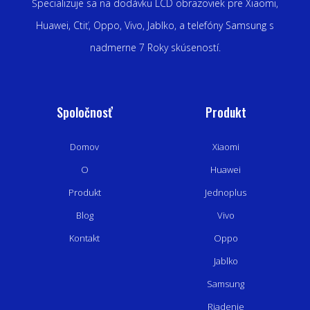
Špecializuje sa na dodávku LCD obrazoviek pre Xiaomi,
Huawei, Ctiť, Oppo, Vivo, Jablko, a telefóny Samsung s
nadmerne 7 Roky skúseností.
Spoločnosť
Produkt
Domov
Xiaomi
O
Huawei
Produkt
Jednoplus
Blog
Vivo
Kontakt
Oppo
Jablko
Samsung
Riadenie