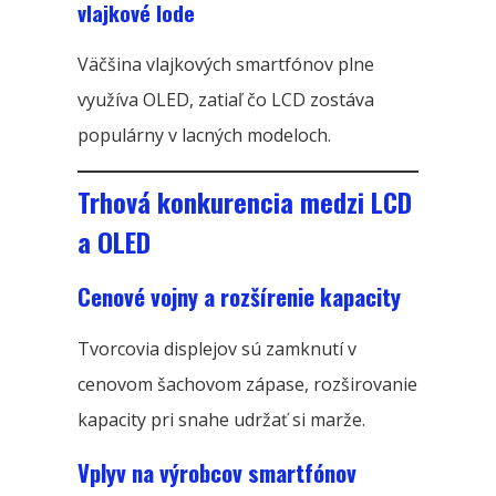
vlajkové lode
Väčšina vlajkových smartfónov plne
využíva OLED, zatiaľ čo LCD zostáva
populárny v lacných modeloch.
Trhová konkurencia medzi LCD
a OLED
Cenové vojny a rozšírenie kapacity
Tvorcovia displejov sú zamknutí v
cenovom šachovom zápase, rozširovanie
kapacity pri snahe udržať si marže.
Vplyv na výrobcov smartfónov