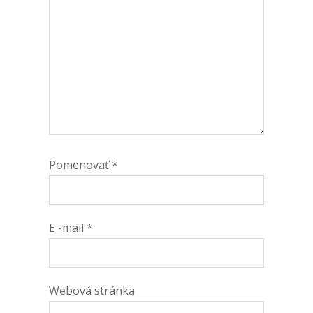
Pomenovať
*
E -mail
*
Webová stránka