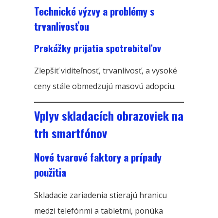
Technické výzvy a problémy s
trvanlivosťou
Prekážky prijatia spotrebiteľov
Zlepšiť viditeľnosť, trvanlivosť, a vysoké
ceny stále obmedzujú masovú adopciu.
Vplyv skladacích obrazoviek na
trh smartfónov
Nové tvarové faktory a prípady
použitia
Skladacie zariadenia stierajú hranicu
medzi telefónmi a tabletmi, ponúka