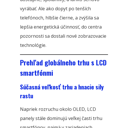
vyrábať. Ale ako dopyt po tenších
telefónoch, hlbšie čierne, a zvýšila sa
lepšia energetická účinnosť, do centra
pozornosti sa dostali nové zobrazovacie
technológie.
Prehľad globálneho trhu s LCD
smartfónmi
Súčasná veľkosť trhu a hnacie sily
rastu
Napriek rozruchu okolo OLED, LCD
panely stále dominujú veľkej časti trhu
smartfónov, najmä v zariadeniach