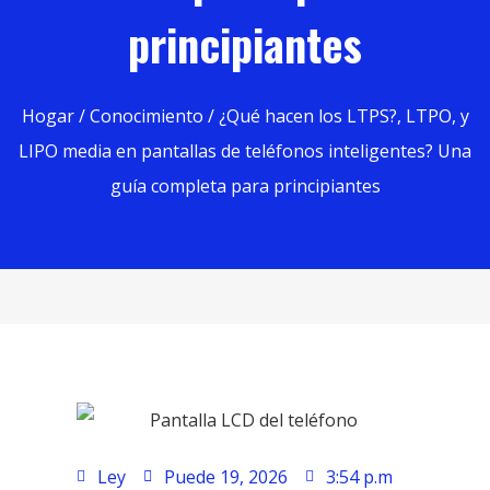
principiantes
Hogar
/
Conocimiento
/ ¿Qué hacen los LTPS?, LTPO, y
LIPO media en pantallas de teléfonos inteligentes? Una
guía completa para principiantes
Ley
Puede 19, 2026
3:54 p.m