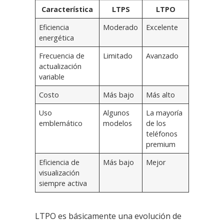
Característica
LTPS
LTPO
Eficiencia
Moderado
Excelente
energética
Frecuencia de
Limitado
Avanzado
actualización
variable
Costo
Más bajo
Más alto
Uso
Algunos
La mayoría
emblemático
modelos
de los
teléfonos
premium
Eficiencia de
Más bajo
Mejor
visualización
siempre activa
LTPO es básicamente una evolución de