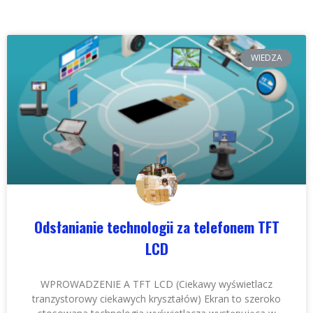
WIEDZA
Odsłanianie technologii za telefonem TFT
LCD
WPROWADZENIE A TFT LCD (Ciekawy wyświetlacz
tranzystorowy ciekawych kryształów) Ekran to szeroko