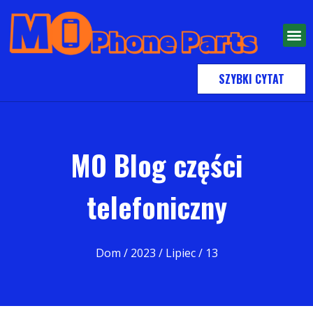
SZYBKI CYTAT
MO Blog części
telefoniczny
Dom
/
2023
/
Lipiec
/ 13