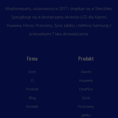
Mophoneparts, ustanowiony w 2017 i znajduje się w Shenzhen,
Specjalizuje się w dostarczaniu ekranów LCD dla Xiaomi,
Huaweia, Honor, Przeciwny, Życie, Jabłko, i telefony Samsung z
przesadnymi 7 lata doświadczenia.
Firma
Produkt
Dom
Xiaomi
O
Huaweia
Produkt
OnePlus
Blog
Życie
Kontakt
Przeciwny
Jabłko