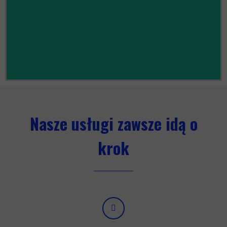
Nasze usługi zawsze idą o
krok