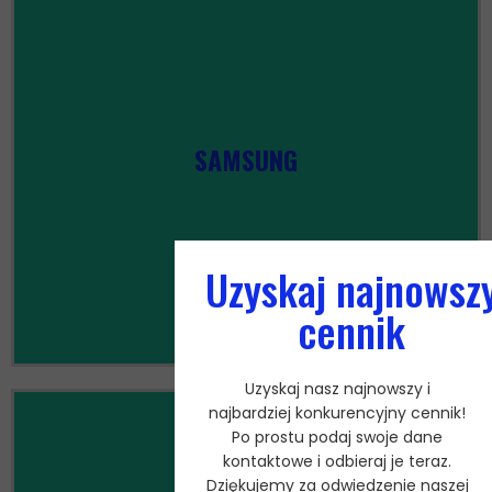
SAMSUNG
ZOBACZ WSZYSTKIE
Uzyskaj najnowsz
cennik
Uzyskaj nasz najnowszy i
najbardziej konkurencyjny cennik!
Po prostu podaj swoje dane
kontaktowe i odbieraj je teraz.
Dziękujemy za odwiedzenie naszej