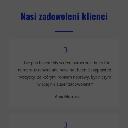
Nasi zadowoleni klienci
'' I've purchased this screen numerous times for
numerous repairs and have not been disappointed
.
Wszyscy, za którymi robiłem naprawy, byli niczym
więcej niż super zadowoleni!
''
Alex Montes