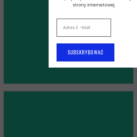
strony internetowej.
Jabłko
ZOBACZ WSZYSTKIE
SUBSKRYBOWAĆ