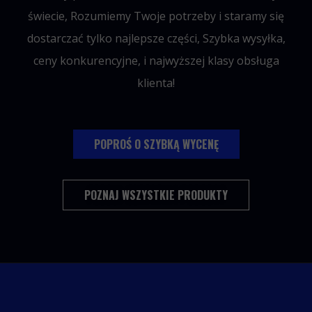
świecie, Rozumiemy Twoje potrzeby i staramy się
dostarczać tylko najlepsze części, Szybka wysyłka,
ceny konkurencyjne, i najwyższej klasy obsługa
klienta!
POPROŚ O SZYBKĄ WYCENĘ
POZNAJ WSZYSTKIE PRODUKTY