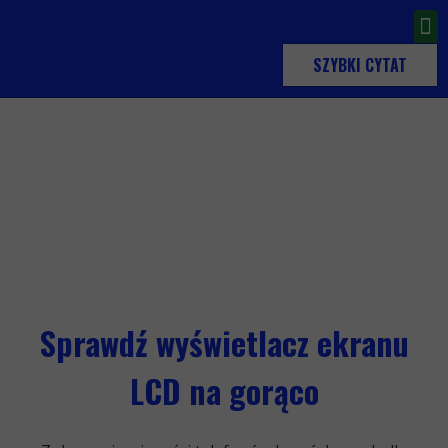
SZYBKI CYTAT
Sprawdź wyświetlacz ekranu
LCD na gorąco