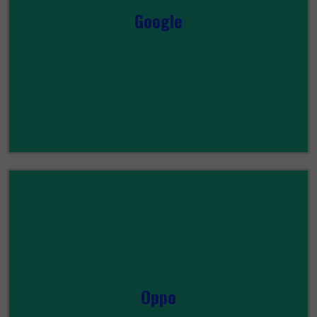
Google
ZOBACZ WSZYSTKIE
Oppo