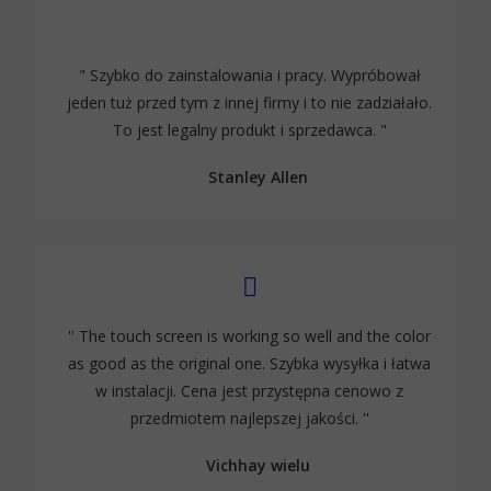
" Szybko do zainstalowania i pracy. Wypróbował
jeden tuż przed tym z innej firmy i to nie zadziałało.
To jest legalny produkt i sprzedawca. "
Stanley Allen
'' The touch screen is working so well and the color
as good as the original one
. Szybka wysyłka i łatwa
w instalacji. Cena jest przystępna cenowo z
przedmiotem najlepszej jakości.
''
Vichhay wielu