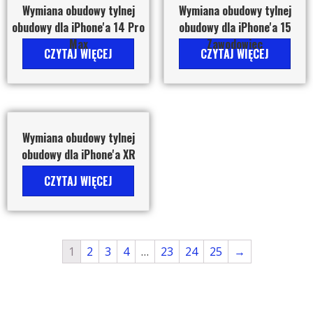
Wymiana obudowy tylnej
Wymiana obudowy tylnej
obudowy dla iPhone'a 14 Pro
obudowy dla iPhone'a 15
Max
Zawodowiec
CZYTAJ WIĘCEJ
CZYTAJ WIĘCEJ
Wymiana obudowy tylnej
obudowy dla iPhone'a XR
CZYTAJ WIĘCEJ
1
2
3
4
…
23
24
25
→