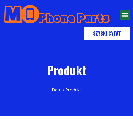
SZYBKI CYTAT
Produkt
Dom
/ Produkt