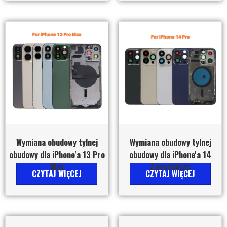
Wymiana obudowy tylnej
Wymiana obudowy tylnej
obudowy dla iPhone'a 13 Pro
obudowy dla iPhone'a 14
Max
Zawodowiec
CZYTAJ WIĘCEJ
CZYTAJ WIĘCEJ