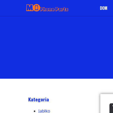
DOM
Kategoria
Jabłko