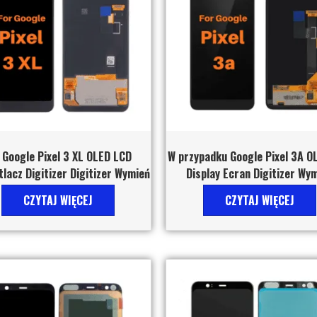
 Google Pixel 3 XL OLED LCD
W przypadku Google Pixel 3A O
lacz Digitizer Digitizer Wymień
Display Ecran Digitizer Wy
CZYTAJ WIĘCEJ
CZYTAJ WIĘCEJ