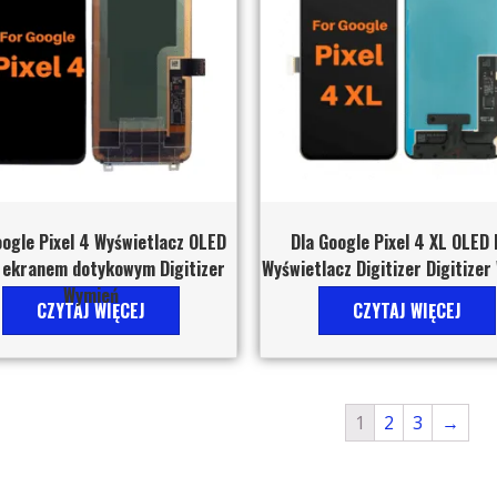
oogle Pixel 4 Wyświetlacz OLED
Dla Google Pixel 4 XL OLED
 ekranem dotykowym Digitizer
Wyświetlacz Digitizer Digitize
Wymień
CZYTAJ WIĘCEJ
CZYTAJ WIĘCEJ
1
2
3
→