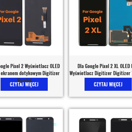
oogle Pixel 2 Wyświetlacz OLED
Dla Google Pixel 2 XL OLED
 ekranem dotykowym Digitizer
Wyświetlacz Digitizer Digitize
Wymień
CZYTAJ WIĘCEJ
CZYTAJ WIĘCEJ