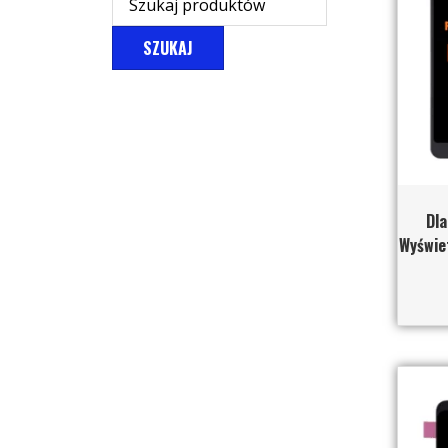
SZUKAJ
Dla
Wyświet