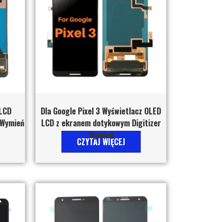
 LCD
Dla Google Pixel 3 Wyświetlacz OLED
r Wymień
LCD z ekranem dotykowym Digitizer
Wymień
CZYTAJ WIĘCEJ