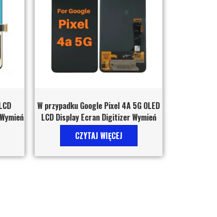
 LCD
W przypadku Google Pixel 4A 5G OLED
r Wymień
LCD Display Ecran Digitizer Wymień
CZYTAJ WIĘCEJ