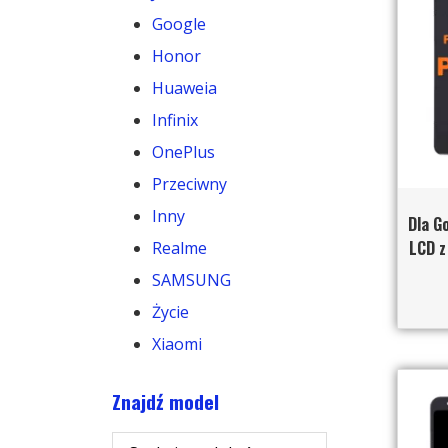
Google
Honor
Huaweia
Infinix
OnePlus
Przeciwny
Inny
Dla G
LCD z
Realme
SAMSUNG
Życie
Xiaomi
Znajdź model