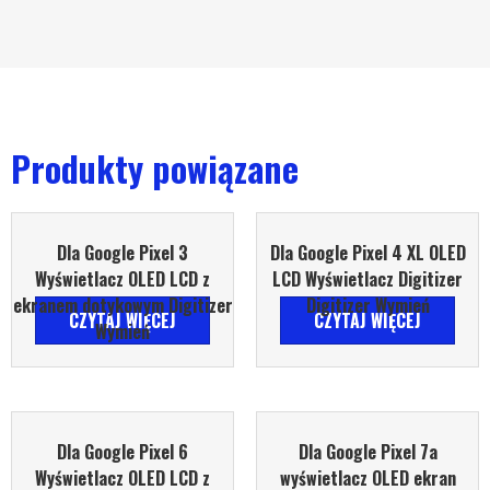
Produkty powiązane
Dla Google Pixel 3
Dla Google Pixel 4 XL OLED
Wyświetlacz OLED LCD z
LCD Wyświetlacz Digitizer
ekranem dotykowym Digitizer
Digitizer Wymień
CZYTAJ WIĘCEJ
CZYTAJ WIĘCEJ
Wymień
Dla Google Pixel 6
Dla Google Pixel 7a
Wyświetlacz OLED LCD z
wyświetlacz OLED ekran