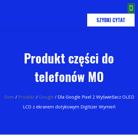
SZYBKI CYTAT
Produkt części do
telefonów MO
Dom
/
Produkt
/
Google
/ Dla Google Pixel 2 Wyświetlacz OLED
LCD z ekranem dotykowym Digitizer Wymień