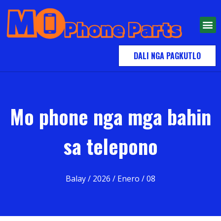
DALI NGA PAGKUTLO
Mo phone nga mga bahin
sa telepono
Balay
/
2026
/
Enero
/ 08