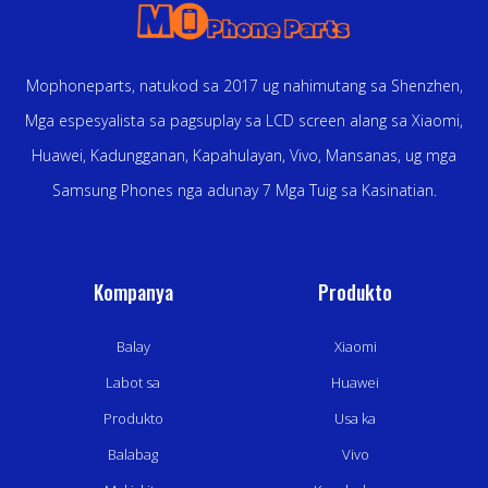
Mophoneparts, natukod sa 2017 ug nahimutang sa Shenzhen,
Mga espesyalista sa pagsuplay sa LCD screen alang sa Xiaomi,
Huawei, Kadungganan, Kapahulayan, Vivo, Mansanas, ug mga
Samsung Phones nga adunay 7 Mga Tuig sa Kasinatian.
Kompanya
Produkto
Balay
Xiaomi
Labot sa
Huawei
Produkto
Usa ka
Balabag
Vivo