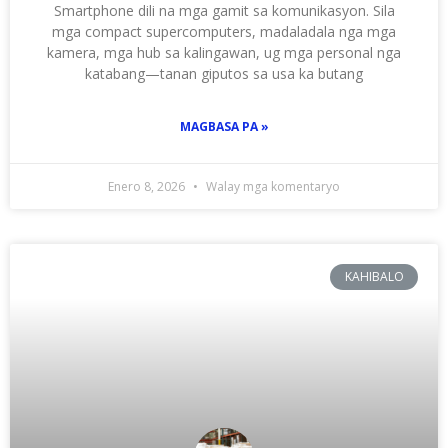
Smartphone dili na mga gamit sa komunikasyon. Sila
mga compact supercomputers, madaladala nga mga
kamera, mga hub sa kalingawan, ug mga personal nga
katabang—tanan giputos sa usa ka butang
MAGBASA PA »
Enero 8, 2026
Walay mga komentaryo
KAHIBALO