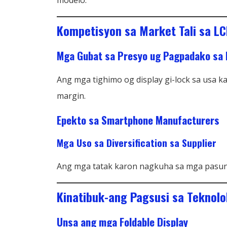
modelo.
Kompetisyon sa Market Tali sa L
Mga Gubat sa Presyo ug Pagpadako sa 
Ang mga tighimo og display gi-lock sa usa
margin.
Epekto sa Smartphone Manufacturers
Mga Uso sa Diversification sa Supplier
Ang mga tatak karon nagkuha sa mga pasun
Kinatibuk-ang Pagsusi sa Teknolo
Unsa ang mga Foldable Display