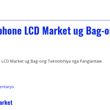
phone LCD Market ug Bag-o
 LCD Market ug Bag-ong Teknolohiya nga Panglantaw
entaryo
arket