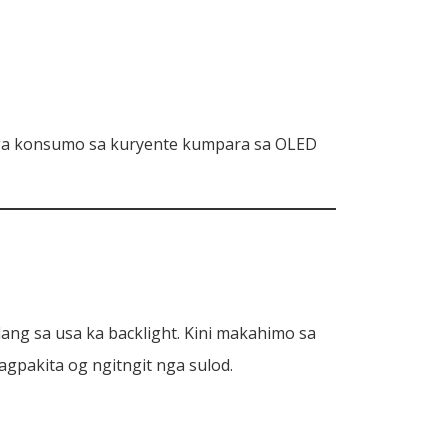
s nga konsumo sa kuryente kumpara sa OLED
ng sa usa ka backlight. Kini makahimo sa
gpakita og ngitngit nga sulod.