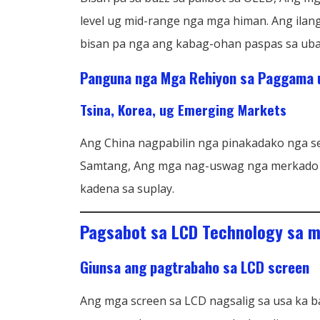
level ug mid-range nga mga himan. Ang ilan
bisan pa nga ang kabag-ohan paspas sa uba
Panguna nga Mga Rehiyon sa Paggama u
Tsina, Korea, ug Emerging Markets
Ang China nagpabilin nga pinakadako nga s
Samtang, Ang mga nag-uswag nga merkado 
kadena sa suplay.
Pagsabot sa LCD Technology sa 
Giunsa ang pagtrabaho sa LCD screen
Ang mga screen sa LCD nagsalig sa usa ka b