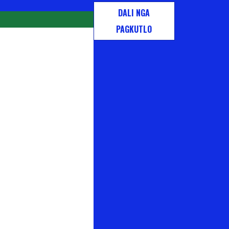
DALI NGA
PAGKUTLO