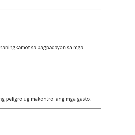
ng naningkamot sa pagpadayon sa mga
g peligro ug makontrol ang mga gasto.