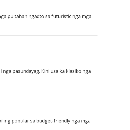
mga pultahan ngadto sa futuristic nga mga
 nga pasundayag. Kini usa ka klasiko nga
ing popular sa budget-friendly nga mga