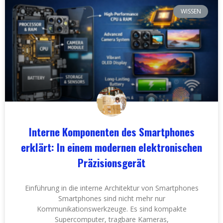
WISSEN
Interne Komponenten des Smartphones
erklärt: In einem modernen elektronischen
Präzisionsgerät
Einführung in die interne Architektur von Smartphones
Smartphones sind nicht mehr nur
Kommunikationswerkzeuge. Es sind kompakte
Supercomputer, tragbare Kameras,