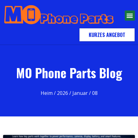
KURZES ANGEBOT
MO Phone Parts Blog
Heim
/
2026
/
Januar
/ 08