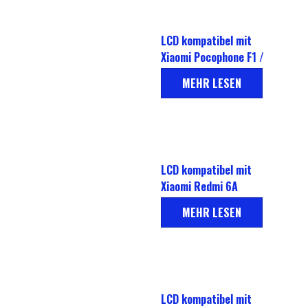
LCD kompatibel mit
Xiaomi Pocophone F1 /
Kleine F1
MEHR LESEN
LCD kompatibel mit
Xiaomi Redmi 6A
MEHR LESEN
LCD kompatibel mit