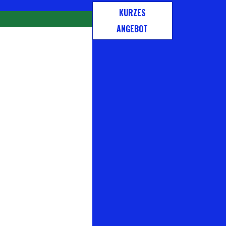
KURZES
ANGEBOT