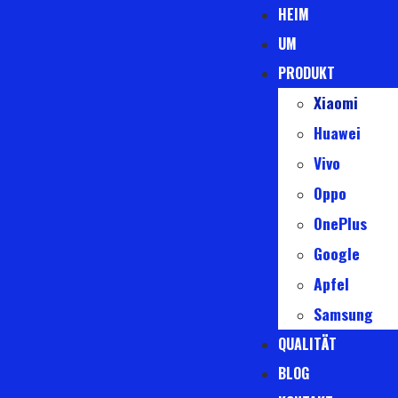
HEIM
UM
PRODUKT
Xiaomi
Huawei
Vivo
Oppo
OnePlus
Google
Apfel
Samsung
QUALITÄT
BLOG