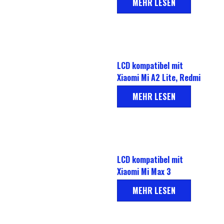
MEHR LESEN
LCD kompatibel mit
Xiaomi Mi A2 Lite, Redmi
6 Pro
MEHR LESEN
LCD kompatibel mit
Xiaomi Mi Max 3
MEHR LESEN