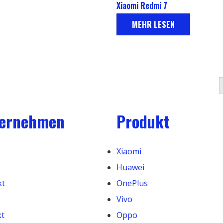
Xiaomi Redmi 7
MEHR LESEN
ernehmen
Produkt
Xiaomi
Huawei
kt
OnePlus
Vivo
kt
Oppo