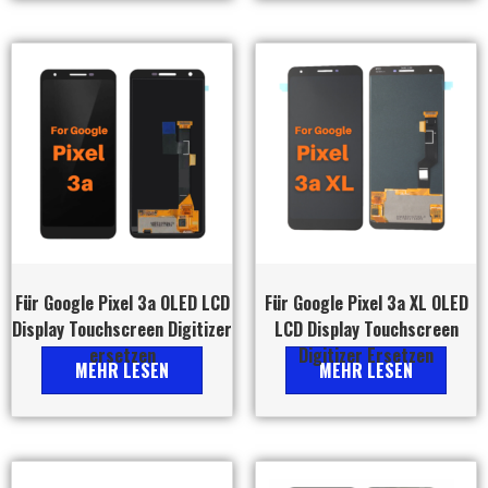
Für Google Pixel 3a OLED LCD
Für Google Pixel 3a XL OLED
Display Touchscreen Digitizer
LCD Display Touchscreen
ersetzen
Digitizer Ersetzen
MEHR LESEN
MEHR LESEN