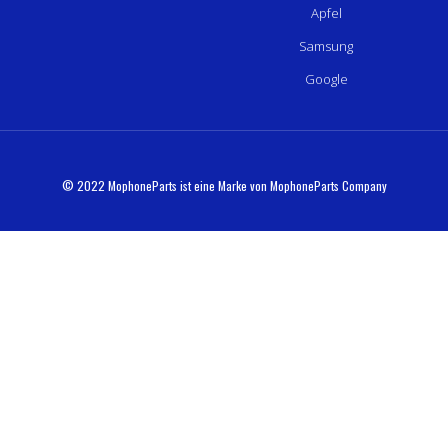
Apfel
Samsung
Google
© 2022 MophoneParts ist eine Marke von MophoneParts Company