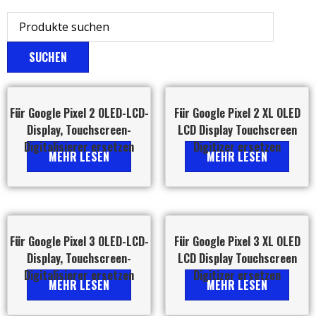
SUCHEN
Für Google Pixel 2 OLED-LCD-
Für Google Pixel 2 XL OLED
Display, Touchscreen-
LCD Display Touchscreen
Digitalisierer ersetzen
Digitizer ersetzen
MEHR LESEN
MEHR LESEN
Für Google Pixel 3 OLED-LCD-
Für Google Pixel 3 XL OLED
Display, Touchscreen-
LCD Display Touchscreen
Digitalisierer ersetzen
Digitizer ersetzen
MEHR LESEN
MEHR LESEN