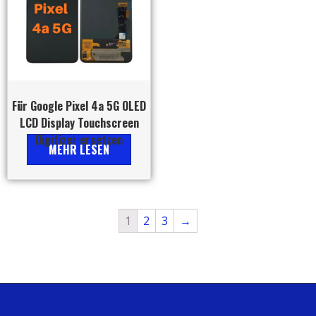
Für Google Pixel 4a 5G OLED
LCD Display Touchscreen
Digitizer ersetzen
MEHR LESEN
1
2
3
→