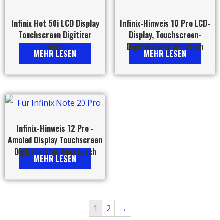
Infinix Hot 50i LCD Display
Infinix-Hinweis 10 Pro LCD-
Touchscreen Digitizer
Display, Touchscreen-
ersetzen
Digitalisierer ersetzen
MEHR LESEN
MEHR LESEN
Infinix-Hinweis 12 Pro -
Amoled Display Touchscreen
Digitalisierer Austausch
MEHR LESEN
1
2
→