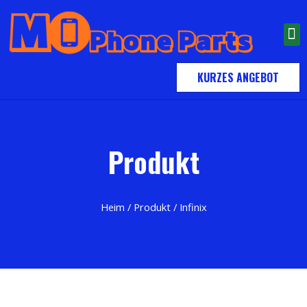
KURZES ANGEBOT
Produkt
Heim
/
Produkt
/ Infinix