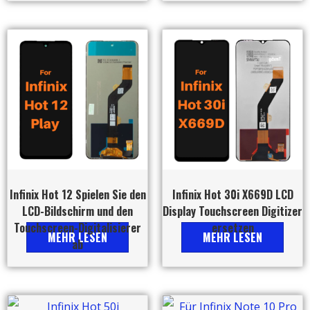
Infinix Hot 12 Spielen Sie den
Infinix Hot 30i X669D LCD
LCD-Bildschirm und den
Display Touchscreen Digitizer
Touchscreen-Digitalisierer
ersetzen
MEHR LESEN
MEHR LESEN
ab