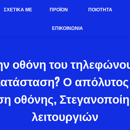
ΣΧΕΤΙΚΆ ΜΕ
ΠΡΟΪΌΝ
ΠΟΙΌΤΗΤΑ
ΕΠΙΚΟΙΝΩΝΊΑ
ην οθόνη του τηλεφώνου
κατάσταση? Ο απόλυτος
η οθόνης, Στεγανοποίη
λειτουργιών