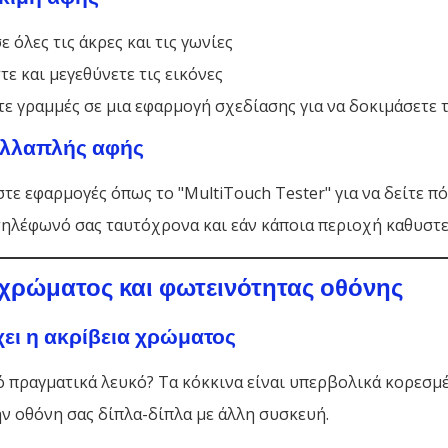
ε όλες τις άκρες και τις γωνίες
ε και μεγεθύνετε τις εικόνες
ε γραμμές σε μια εφαρμογή σχεδίασης για να δοκιμάσετε 
ολλαπλής αφής
τε εφαρμογές όπως το "MultiTouch Tester" για να δείτε π
 τηλέφωνό σας ταυτόχρονα και εάν κάποια περιοχή καθυστε
χρώματος και φωτεινότητας οθόνης
χει η ακρίβεια χρώματος
κό πραγματικά λευκό? Τα κόκκινα είναι υπερβολικά κορεσμ
ην οθόνη σας δίπλα-δίπλα με άλλη συσκευή.