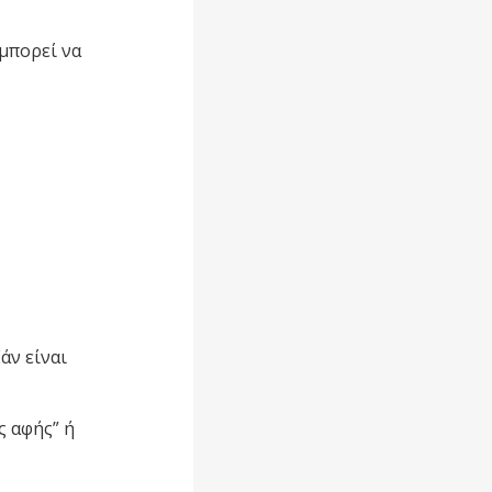
μπορεί να
άν είναι
 αφής” ή