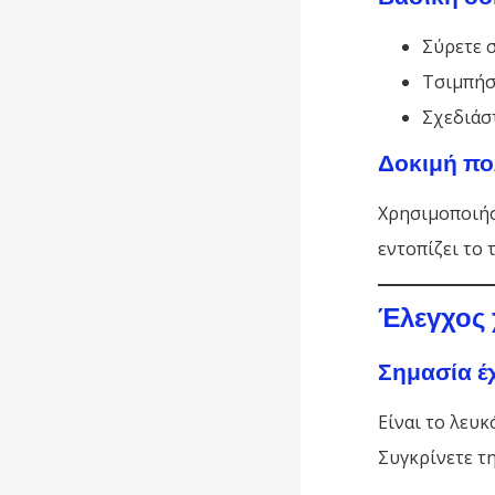
Σύρετε σ
Τσιμπήστ
Σχεδιάστ
Δοκιμή π
Χρησιμοποιήσ
εντοπίζει το
Έλεγχος 
Σημασία έ
Είναι το λευ
Συγκρίνετε τ