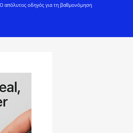
? Ο απόλυτος οδηγός για τη βαθμονόμηση