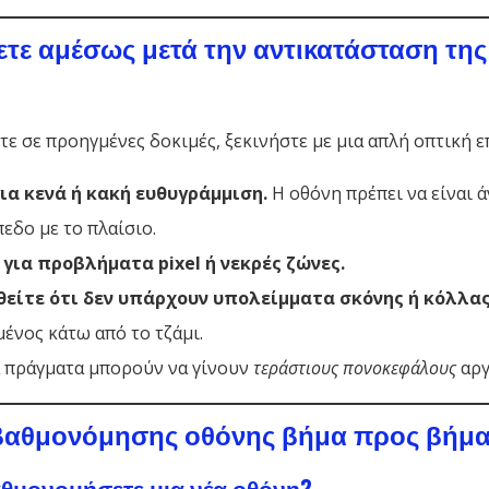
νετε αμέσως μετά την αντικατάσταση τη
τε σε προηγμένες δοκιμές, ξεκινήστε με μια απλή οπτική 
ια κενά ή κακή ευθυγράμμιση.
Η οθόνη πρέπει να είναι ά
πεδο με το πλαίσιο.
 για προβλήματα pixel ή νεκρές ζώνες.
είτε ότι δεν υπάρχουν υπολείμματα σκόνης ή κόλλα
ένος κάτω από το τζάμι.
ά πράγματα μπορούν να γίνουν
τεράστιους πονοκεφάλους
αργ
βαθμονόμησης οθόνης βήμα προς βήμ
αθμονομήσετε μια νέα οθόνη?