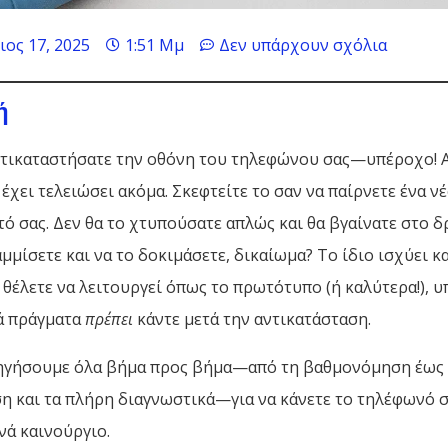
ιος 17, 2025
1:51 Μμ
Δεν υπάρχουν σχόλια
ή
αντικαταστήσατε την οθόνη του τηλεφώνου σας—υπέροχο! 
 έχει τελειώσει ακόμα. Σκεφτείτε το σαν να παίρνετε ένα ν
τό σας. Δεν θα το χτυπούσατε απλώς και θα βγαίνατε στο 
μμίσετε και να το δοκιμάσετε, δικαίωμα? Το ίδιο ισχύει κα
 θέλετε να λειτουργεί όπως το πρωτότυπο (ή καλύτερα!), 
ά πράγματα
πρέπει
κάντε μετά την αντικατάσταση.
ηγήσουμε όλα βήμα προς βήμα—από τη βαθμονόμηση έως
η και τα πλήρη διαγνωστικά—για να κάνετε το τηλέφωνό σ
νά καινούργιο.