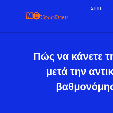
ΣΠΊΤΙ
Πώς να κάνετε τ
μετά την αντι
βαθμονόμησ