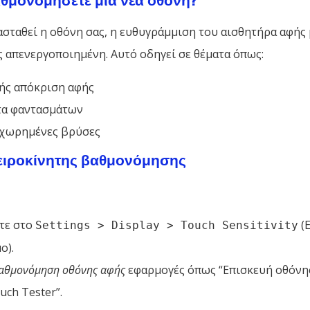
ασταθεί η οθόνη σας, η ευθυγράμμιση του αισθητήρα αφής 
ς απενεργοποιημένη. Αυτό οδηγεί σε θέματα όπως:
ής απόκριση αφής
τα φαντασμάτων
χωρημένες βρύσες
ειροκίνητης βαθμονόμησης
τε στο
(Ε
Settings > Display > Touch Sensitivity
ο).
αθμονόμηση οθόνης αφής
εφαρμογές όπως “Επισκευή οθόνης
uch Tester”.