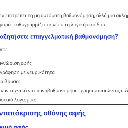
δεν επιτρέπει τη μη αυτόματη βαθμονόμηση, αλλά μια σκλ
φορές ευθυγραμμίζει εκ νέου τη λογική εισόδου.
ναζητήσετε επαγγελματική βαθμονόμηση?
ετε:
αγνώριση αφής
γράφηση με νευρικότητα
α βρύσες
έναν τεχνικό να επαναβαθμονομήσει χρησιμοποιώντας ειδ
στικό λογισμικό.
νταπόκρισης οθόνης αφής
κιμή αφής