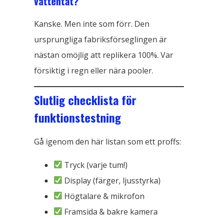
vattentät?
Kanske. Men inte som förr. Den
ursprungliga fabriksförseglingen är
nästan omöjlig att replikera 100%. Var
försiktig i regn eller nära pooler.
Slutlig checklista för
funktionstestning
Gå igenom den här listan som ett proffs:
Tryck (varje tum!)
Display (färger, ljusstyrka)
Högtalare & mikrofon
Framsida & bakre kamera