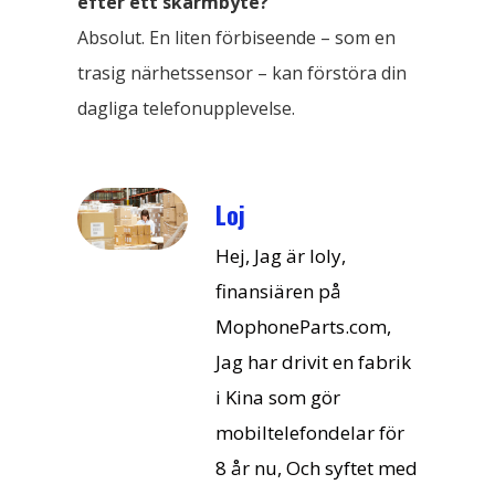
efter ett skärmbyte?
Absolut. En liten förbiseende – som en
trasig närhetssensor – kan förstöra din
dagliga telefonupplevelse.
Loj
Hej, Jag är loly,
finansiären på
MophoneParts.com,
Jag har drivit en fabrik
i Kina som gör
mobiltelefondelar för
8 år nu, Och syftet med