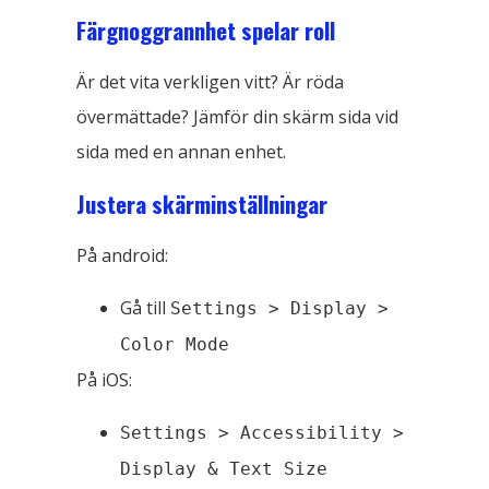
Färgnoggrannhet spelar roll
Är det vita verkligen vitt? Är röda
övermättade? Jämför din skärm sida vid
sida med en annan enhet.
Justera skärminställningar
På android:
Gå till
Settings > Display >
Color Mode
På iOS:
Settings > Accessibility >
Display & Text Size