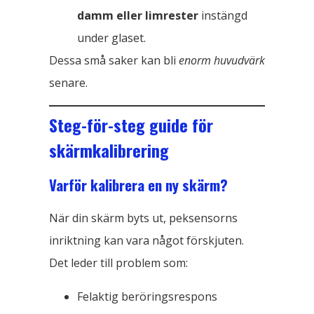
damm eller limrester
instängd
under glaset.
Dessa små saker kan bli
enorm huvudvärk
senare.
Steg-för-steg guide för
skärmkalibrering
Varför kalibrera en ny skärm?
När din skärm byts ut, peksensorns
inriktning kan vara något förskjuten.
Det leder till problem som:
Felaktig beröringsrespons