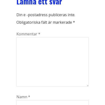
Lämna ett svar
Din e -postadress publiceras inte.
Obligatoriska fält är markerade
*
Kommentar
*
Namn
*