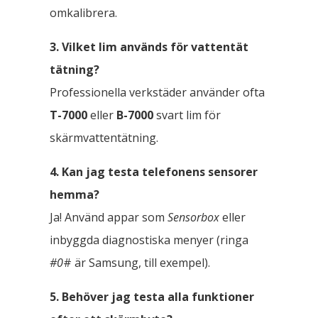
omkalibrera.
3. Vilket lim används för vattentät
tätning?
Professionella verkstäder använder ofta
T-7000
eller
B-7000
svart lim för
skärmvattentätning.
4. Kan jag testa telefonens sensorer
hemma?
Ja! Använd appar som
Sensorbox
eller
inbyggda diagnostiska menyer (ringa
#0
# är Samsung, till exempel).
5. Behöver jag testa alla funktioner