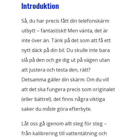
Introduktion
Så, du har precis fått din telefonskärm
utbytt – fantastiskt! Men vänta, det är
inte över än. Tänk på det som att få ett
nytt däck på din bil. Du skulle inte bara
slå på den och ge dig ut på vägen utan
att justera och testa den, rätt?
Detsamma gäller din skärm. Om du vill
att det ska fungera precis som originalet
(eller bättre!), det finns några viktiga
saker du
måste
göra efterbyte.
Låt oss gå igenom allt steg för steg –
från kalibrering till vattentätning och