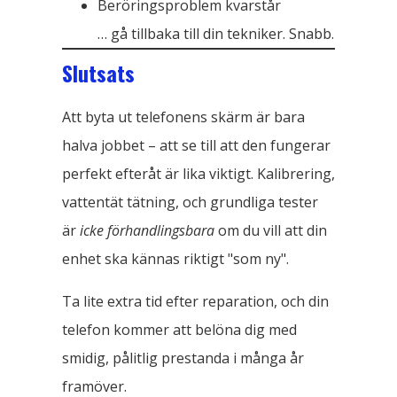
Beröringsproblem kvarstår
… gå tillbaka till din tekniker. Snabb.
Slutsats
Att byta ut telefonens skärm är bara
halva jobbet – att se till att den fungerar
perfekt efteråt är lika viktigt. Kalibrering,
vattentät tätning, och grundliga tester
är
icke förhandlingsbara
om du vill att din
enhet ska kännas riktigt "som ny".
Ta lite extra tid efter reparation, och din
telefon kommer att belöna dig med
smidig, pålitlig prestanda i många år
framöver.