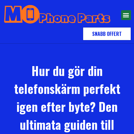
SNABB OFFERT
Hur du gör din
telefonskärm perfekt
igen efter byte? Den
ultimata guiden till