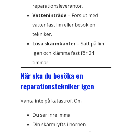
reparationsleverantör.
Vatteninträde
– Förslut med
vattenfast lim eller besök en
tekniker.
Lösa skärmkanter
– Sätt på lim
igen och klämma fast för 24
timmar.
När ska du besöka en
reparationstekniker igen
Vänta inte på katastrof. Om:
Du ser inre imma
Din skärm lyfts i hörnen