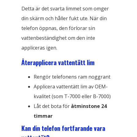
Detta är det svarta limmet som omger
din skärm och håller fukt ute. När din
telefon öppnas, den förlorar sin
vattenbeständighet om den inte
appliceras igen.
Återapplicera vattentätt lim
Rengör telefonens ram noggrant
Applicera vattentätt lim av OEM-
kvalitet (som T-7000 eller B-7000)
Låt det bota för
åtminstone 24
timmar
Kan din telefon fortfarande vara