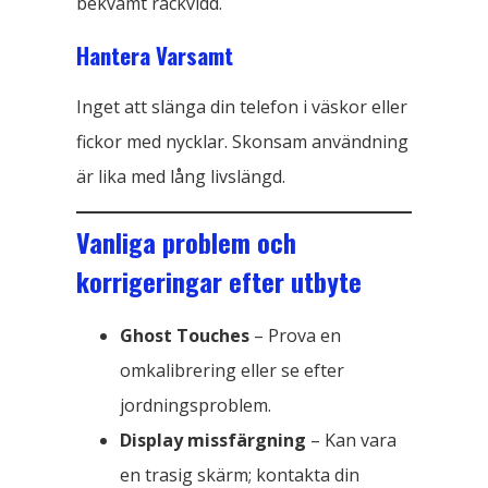
bekvämt räckvidd.
Hantera Varsamt
Inget att slänga din telefon i väskor eller
fickor med nycklar. Skonsam användning
är lika med lång livslängd.
Vanliga problem och
korrigeringar efter utbyte
Ghost Touches
– Prova en
omkalibrering eller se efter
jordningsproblem.
Display missfärgning
– Kan vara
en trasig skärm; kontakta din