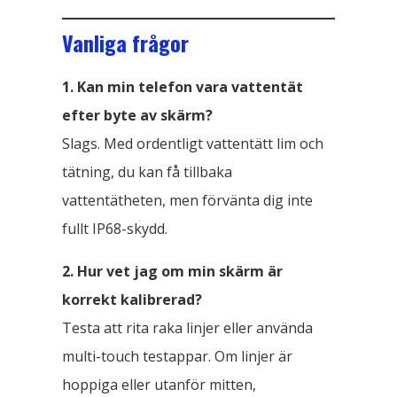
Vanliga frågor
1. Kan min telefon vara vattentät
efter byte av skärm?
Slags. Med ordentligt vattentätt lim och
tätning, du kan få tillbaka
vattentätheten, men förvänta dig inte
fullt IP68-skydd.
2. Hur vet jag om min skärm är
korrekt kalibrerad?
Testa att rita raka linjer eller använda
multi-touch testappar. Om linjer är
hoppiga eller utanför mitten,