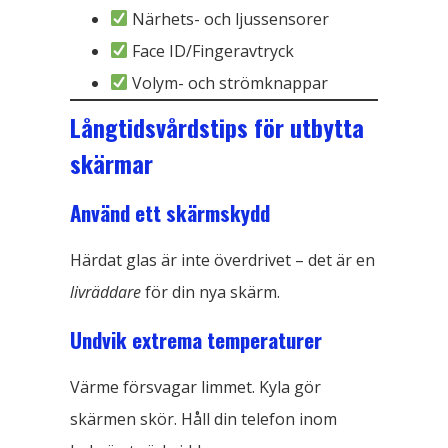
Närhets- och ljussensorer
Face ID/Fingeravtryck
Volym- och strömknappar
Långtidsvårdstips för utbytta
skärmar
Använd ett skärmskydd
Härdat glas är inte överdrivet – det är en
livräddare
för din nya skärm.
Undvik extrema temperaturer
Värme försvagar limmet. Kyla gör
skärmen skör. Håll din telefon inom