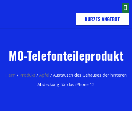
KURZES ANGEBOT
MO-Telefonteileprodukt
Heim
/
Produkt
/
Apfel
/ Austausch des Gehäuses der hinteren
Abdeckung für das iPhone 12