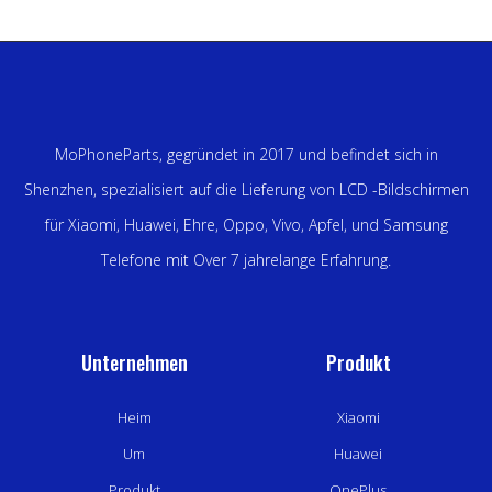
MoPhoneParts, gegründet in 2017 und befindet sich in
Shenzhen, spezialisiert auf die Lieferung von LCD -Bildschirmen
für Xiaomi, Huawei, Ehre, Oppo, Vivo, Apfel, und Samsung
Telefone mit Over 7 jahrelange Erfahrung.
Unternehmen
Produkt
Heim
Xiaomi
Um
Huawei
Produkt
OnePlus