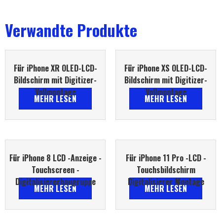
Verwandte Produkte
Für iPhone XR OLED-LCD-
Für iPhone XS OLED-LCD-
Bildschirm mit Digitizer-
Bildschirm mit Digitizer-
Vollmontage
Vollmontage
MEHR LESEN
MEHR LESEN
Für iPhone 8 LCD -Anzeige -
Für iPhone 11 Pro -LCD -
Touchscreen -
Touchsbildschirm
Digitalisiererbaugruppe
Digitalisierer Montage
MEHR LESEN
MEHR LESEN