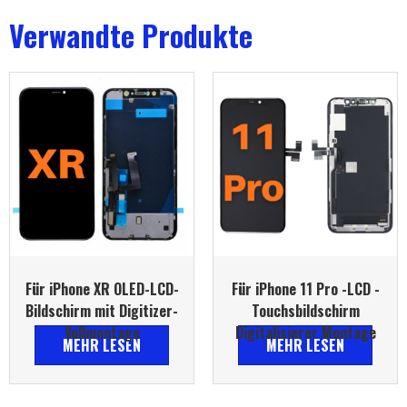
Verwandte Produkte
Für iPhone XR OLED-LCD-
Für iPhone 11 Pro -LCD -
Bildschirm mit Digitizer-
Touchsbildschirm
Vollmontage
Digitalisierer Montage
MEHR LESEN
MEHR LESEN