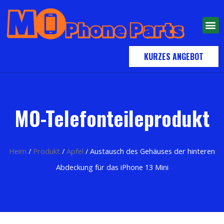
KURZES ANGEBOT
MO-Telefonteileprodukt
Heim
/
Produkt
/
Apfel
/ Austausch des Gehäuses der hinteren
Abdeckung für das iPhone 13 Mini