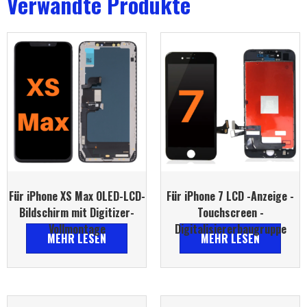
Verwandte Produkte
Für iPhone XS Max OLED-LCD-
Für iPhone 7 LCD -Anzeige -
Bildschirm mit Digitizer-
Touchscreen -
Vollmontage
Digitalisiererbaugruppe
MEHR LESEN
MEHR LESEN