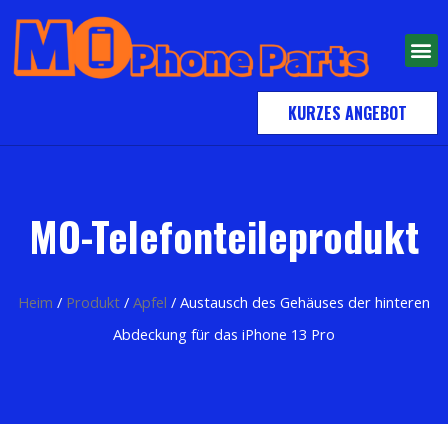
KURZES ANGEBOT
MO-Telefonteileprodukt
Heim
/
Produkt
/
Apfel
/ Austausch des Gehäuses der hinteren
Abdeckung für das iPhone 13 Pro