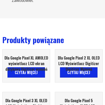
Zawodowiec
Produkty powiązane
Dla Google Pixel XL AMOLED
Dla Google Pixel 2 XL OLED
wyświetlacz LCD ekran
LCD Wyświetlacz Digitizer
dotykowy Digitizer wymień
Digitizer Wymień
CZYTAJ WIĘCEJ
CZYTAJ WIĘCEJ
Dla Google Pixel 3 XL OLED
Dla Google Pixel 5