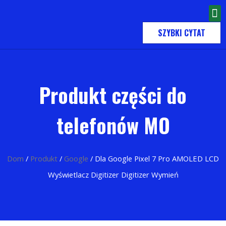
SZYBKI CYTAT
Produkt części do
telefonów MO
Dom
/
Produkt
/
Google
/ Dla Google Pixel 7 Pro AMOLED LCD
Wyświetlacz Digitizer Digitizer Wymień