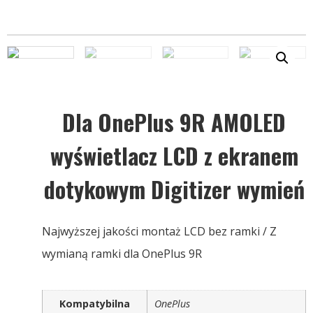
Dla OnePlus 9R AMOLED
wyświetlacz LCD z ekranem
dotykowym Digitizer wymień
Najwyższej jakości montaż LCD bez ramki / Z
wymianą ramki dla OnePlus 9R
Kompatybilna
OnePlus