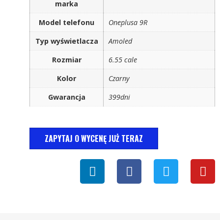
marka
Model telefonu
Oneplusa 9R
Typ wyświetlacza
Amoled
Rozmiar
6.55 cale
Kolor
Czarny
Gwarancja
399dni
ZAPYTAJ O WYCENĘ JUŻ TERAZ