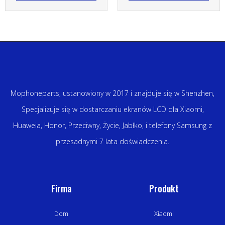
Mophoneparts, ustanowiony w 2017 i znajduje się w Shenzhen,
Specjalizuje się w dostarczaniu ekranów LCD dla Xiaomi,
Huaweia, Honor, Przeciwny, Życie, Jabłko, i telefony Samsung z
przesadnymi 7 lata doświadczenia.
Firma
Produkt
Dom
Xiaomi