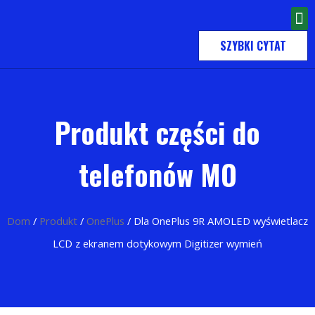
SZYBKI CYTAT
Produkt części do
telefonów MO
Dom
/
Produkt
/
OnePlus
/ Dla OnePlus 9R AMOLED wyświetlacz
LCD z ekranem dotykowym Digitizer wymień