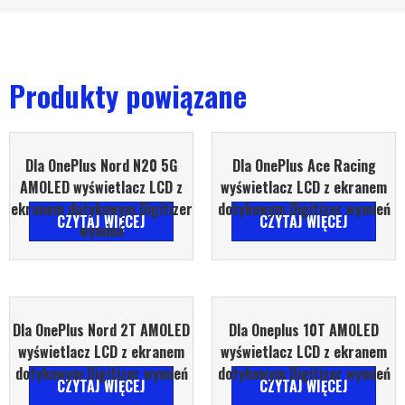
Produkty powiązane
Dla OnePlus Nord N20 5G
Dla OnePlus Ace Racing
AMOLED wyświetlacz LCD z
wyświetlacz LCD z ekranem
ekranem dotykowym Digitizer
dotykowym Digitizer wymień
CZYTAJ WIĘCEJ
CZYTAJ WIĘCEJ
wymień
Dla OnePlus Nord 2T AMOLED
Dla Oneplus 10T AMOLED
wyświetlacz LCD z ekranem
wyświetlacz LCD z ekranem
dotykowym Digitizer wymień
dotykowym Digitizer wymień
CZYTAJ WIĘCEJ
CZYTAJ WIĘCEJ