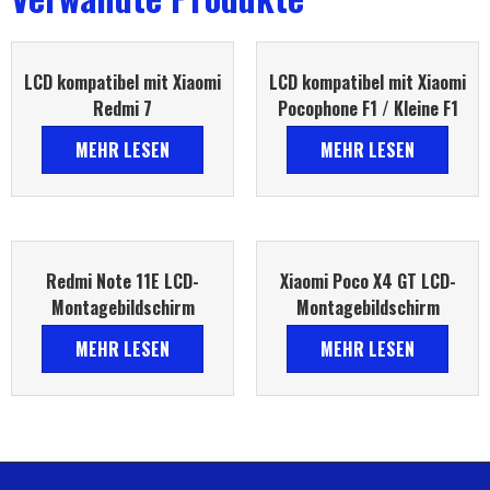
LCD kompatibel mit Xiaomi
LCD kompatibel mit Xiaomi
Redmi 7
Pocophone F1 / Kleine F1
MEHR LESEN
MEHR LESEN
Redmi Note 11E LCD-
Xiaomi Poco X4 GT LCD-
Montagebildschirm
Montagebildschirm
MEHR LESEN
MEHR LESEN