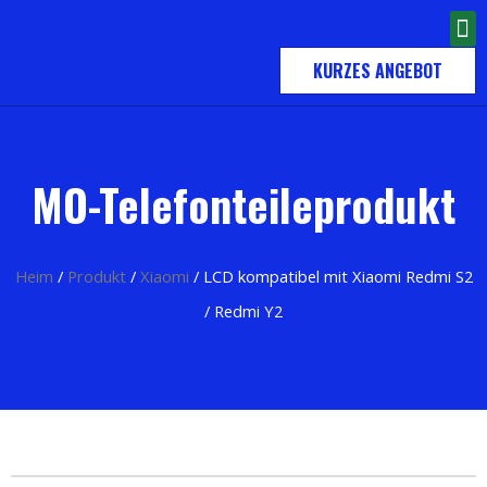
KURZES ANGEBOT
MO-Telefonteileprodukt
Heim
/
Produkt
/
Xiaomi
/ LCD kompatibel mit Xiaomi Redmi S2
/ Redmi Y2