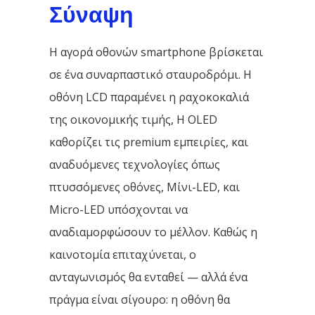
Σύναψη
Η αγορά οθονών smartphone βρίσκεται
σε ένα συναρπαστικό σταυροδρόμι. Η
οθόνη LCD παραμένει η ραχοκοκαλιά
της οικονομικής τιμής, Η OLED
καθορίζει τις premium εμπειρίες, και
αναδυόμενες τεχνολογίες όπως
πτυσσόμενες οθόνες, Μίνι-LED, και
Micro-LED υπόσχονται να
αναδιαμορφώσουν το μέλλον. Καθώς η
καινοτομία επιταχύνεται, ο
ανταγωνισμός θα ενταθεί — αλλά ένα
πράγμα είναι σίγουρο: η οθόνη θα