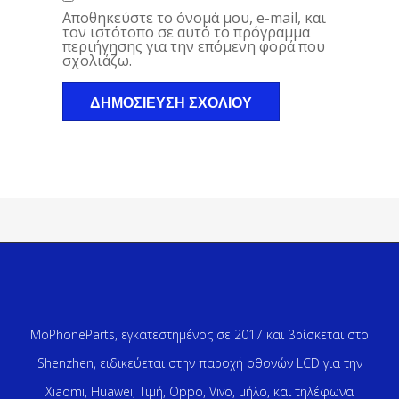
Αποθηκεύστε το όνομά μου, e-mail, και
τον ιστότοπο σε αυτό το πρόγραμμα
περιήγησης για την επόμενη φορά που
σχολιάζω.
MoPhoneParts, εγκατεστημένος σε 2017 και βρίσκεται στο
Shenzhen, ειδικεύεται στην παροχή οθονών LCD για την
Xiaomi, Huawei, Τιμή, Oppo, Vivo, μήλο, και τηλέφωνα