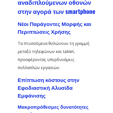
αναδιπλούμενων οθονών
στην αγορά των smartphone
Νέοι Παράγοντες Μορφής και
Περιπτώσεις Χρήσης
Τα πτυσσόμενα θολώνουν τη γραμμή
μεταξύ τηλεφώνων και tablet,
προσφέροντας υπερδυνάμεις
πολλαπλών εργασιών.
Επίπτωση κόστους στην
Εφοδιαστική Αλυσίδα
Εμφάνισης
Μακροπρόθεσμες δυνατότητες