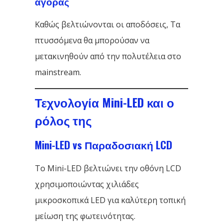
αγοράς
Καθώς βελτιώνονται οι αποδόσεις, Τα
πτυσσόμενα θα μπορούσαν να
μετακινηθούν από την πολυτέλεια στο
mainstream.
Τεχνολογία Mini-LED και ο
ρόλος της
Mini-LED vs Παραδοσιακή LCD
Το Mini-LED βελτιώνει την οθόνη LCD
χρησιμοποιώντας χιλιάδες
μικροσκοπικά LED για καλύτερη τοπική
μείωση της φωτεινότητας.