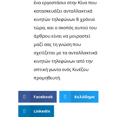
ένα εργοστάσιο στην Κίνα που
κατασκευάζει ανταλλακτικά
κινητών τηλεφώνων 8 χρόνια
τώρα, και ο σκοπός αυτού του
άρθρου είναι να μοιραστεί
μαζί σας τη γνώση που
σχετίζεται με τα ανταλλακτικά
κινητών τηλεφώνων από την
οπτική γωνία ενός Κινέζου
προμηθευτή.
Facebook
Κελάδημα
LinkedIn