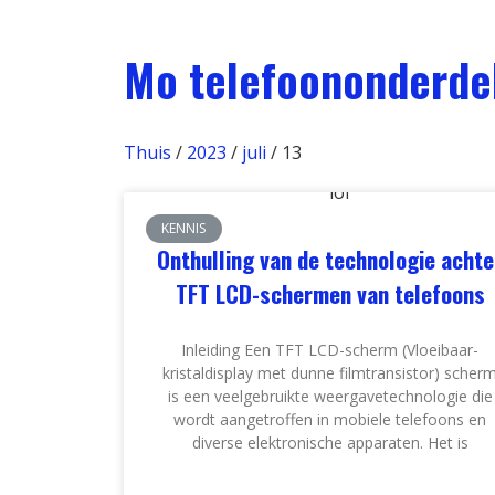
Mo telefoononderde
Thuis
/
2023
/
juli
/ 13
KENNIS
Onthulling van de technologie achte
TFT LCD-schermen van telefoons
Inleiding Een TFT LCD-scherm (Vloeibaar-
kristaldisplay met dunne filmtransistor) scher
is een veelgebruikte weergavetechnologie die
wordt aangetroffen in mobiele telefoons en
diverse elektronische apparaten. Het is