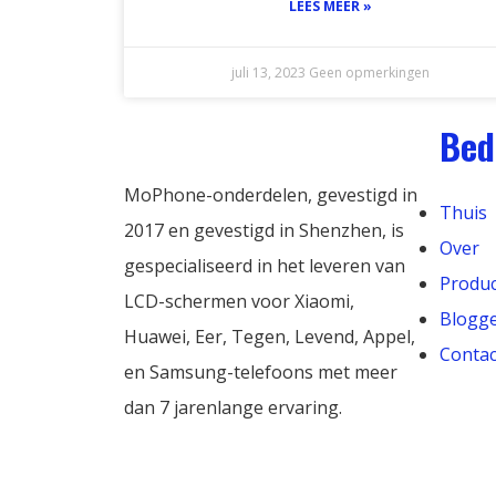
LEES MEER »
juli 13, 2023
Geen opmerkingen
Bed
MoPhone-onderdelen, gevestigd in
Thuis
2017 en gevestigd in Shenzhen, is
Over
gespecialiseerd in het leveren van
Produc
LCD-schermen voor Xiaomi,
Blogg
Huawei, Eer, Tegen, Levend, Appel,
Contac
en Samsung-telefoons met meer
dan 7 jarenlange ervaring.