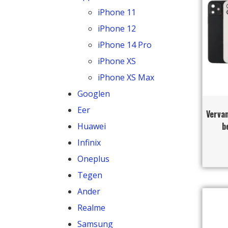
iPhone 11
iPhone 12
iPhone 14 Pro
iPhone XS
iPhone XS Max
Googlen
Eer
Vervan
b
Huawei
Infinix
Oneplus
Tegen
Ander
Realme
Samsung