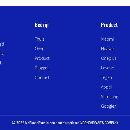
Bedrijf
Product
Thuis
Xiaomi
igd
Over
Huawei
CD-
Product
Oneplus
,
Bloggen
Levend
Contact
Tegen
Appel
Samsung
Googlen
© 2022 MoPhoneParts is een handelsmerk van MOPHONEPARTS COMPANY