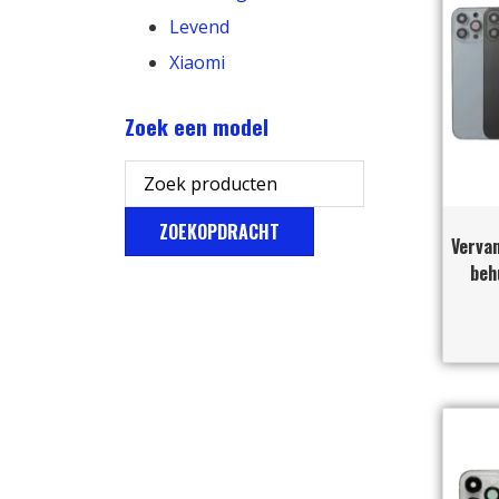
Levend
Xiaomi
Zoek een model
ZOEKOPDRACHT
Vervan
beh