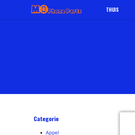
THUIS
Categorie
Appel