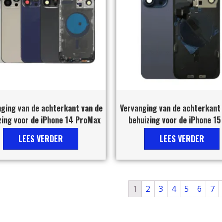
ging van de achterkant van de
Vervanging van de achterkant
zing voor de iPhone 14 ProMax
behuizing voor de iPhone 15
LEES VERDER
LEES VERDER
1
2
3
4
5
6
7