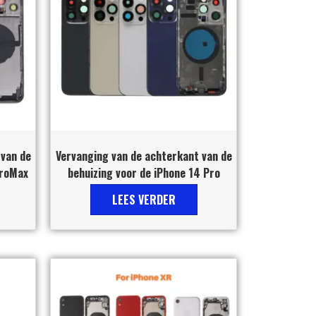
 van de
Vervanging van de achterkant van de
ProMax
behuizing voor de iPhone 14 Pro
LEES VERDER