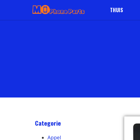
THUIS
Categorie
Appel