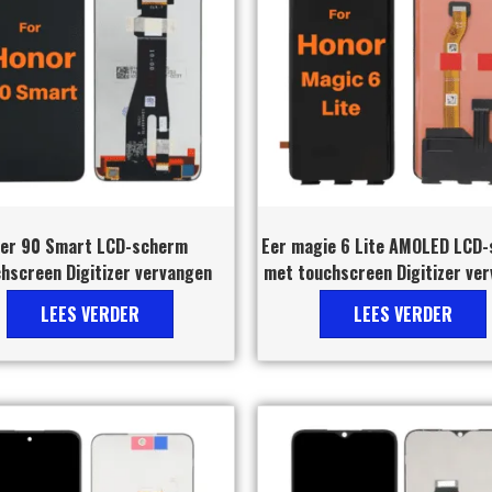
er 90 Smart LCD-scherm
Eer magie 6 Lite AMOLED LCD
hscreen Digitizer vervangen
met touchscreen Digitizer ve
LEES VERDER
LEES VERDER