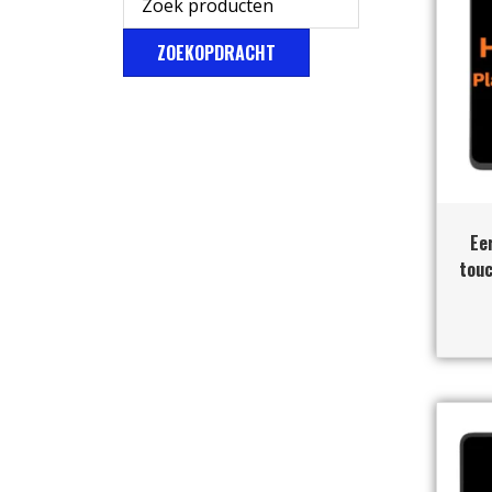
ZOEKOPDRACHT
Ee
touc