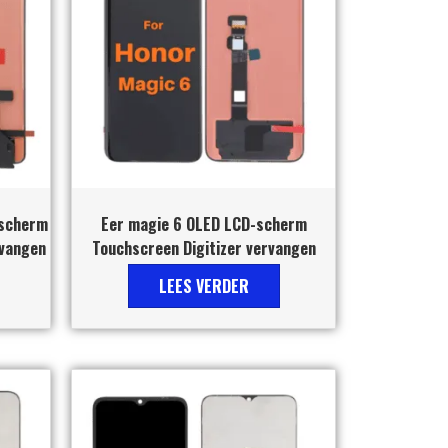
-scherm
Eer magie 6 OLED LCD-scherm
rvangen
Touchscreen Digitizer vervangen
LEES VERDER