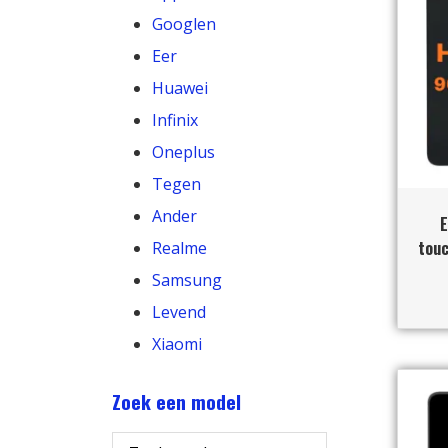
Googlen
Eer
Huawei
Infinix
Oneplus
Tegen
Ander
E
touc
Realme
Samsung
Levend
Xiaomi
Zoek een model