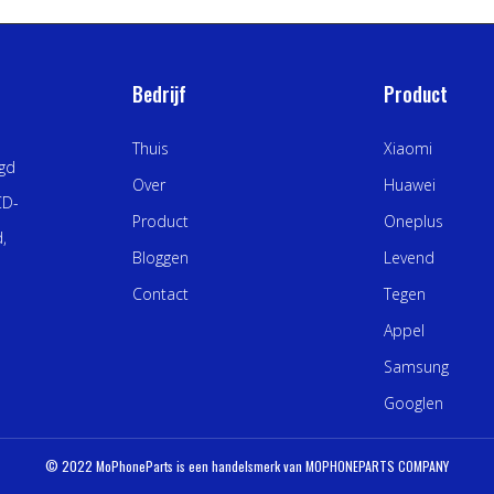
Bedrijf
Product
Thuis
Xiaomi
igd
Over
Huawei
CD-
Product
Oneplus
,
Bloggen
Levend
Contact
Tegen
Appel
Samsung
Googlen
© 2022 MoPhoneParts is een handelsmerk van MOPHONEPARTS COMPANY