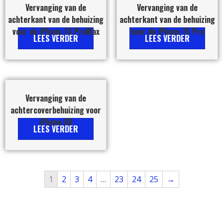
Vervanging van de
Vervanging van de
achterkant van de behuizing
achterkant van de behuizing
voor de iPhone 14 ProMax
voor de iPhone 15 Pro
LEES VERDER
LEES VERDER
Vervanging van de
achtercoverbehuizing voor
iPhone XR
LEES VERDER
1
2
3
4
…
23
24
25
→