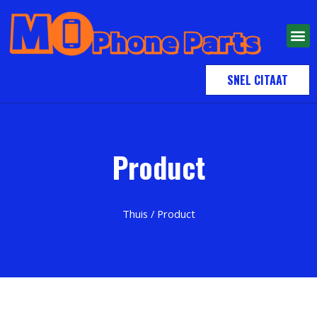
SNEL CITAAT
Product
Thuis
/ Product