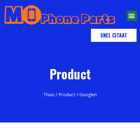
SNEL CITAAT
Product
Thuis
/
Product
/ Googlen