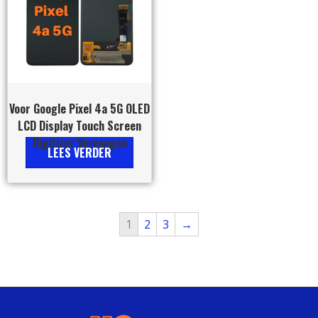
Voor Google Pixel 4a 5G OLED
LCD Display Touch Screen
Digitizer Vervangen
LEES VERDER
1
2
3
→