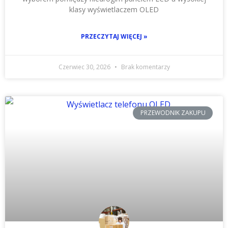
klasy wyświetlaczem OLED
PRZECZYTAJ WIĘCEJ »
Czerwiec 30, 2026
Brak komentarzy
PRZEWODNIK ZAKUPU