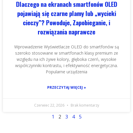
Dlaczego na ekranach smartfonów OLED
pojawiają się czarne plamy lub „wycieki
cieczy”? Powoduje, Zapobieganie, i
rozwiązania naprawcze
Wprowadzenie Wyświetlacze OLED do smartfonów są
szeroko stosowane w smartfonach klasy premium ze
względu na ich żywe kolory, głęboka czerń, wysokie
współczynniki kontrastu, i efektywność energetyczna.
Popularne urządzenia
PRZECZYTAJ WIĘCEJ »
Czerwiec 22, 2026
Brak komentarzy
1
2
3
4
5