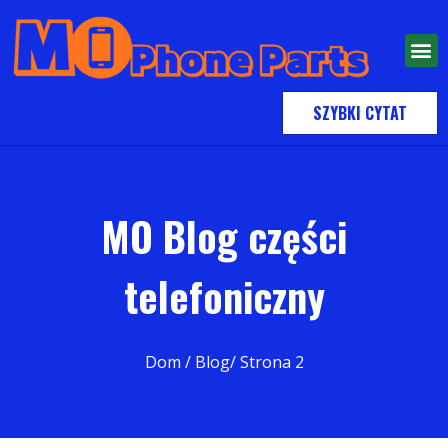
SZYBKI CYTAT
MO Blog części
telefoniczny
Dom
/ Blog/ Strona 2