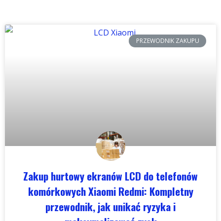
PRZEWODNIK ZAKUPU
Zakup hurtowy ekranów LCD do telefonów
komórkowych Xiaomi Redmi: Kompletny
przewodnik, jak unikać ryzyka i