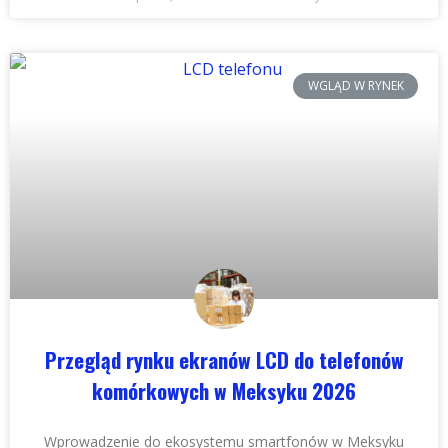
WGLĄD W RYNEK
Przegląd rynku ekranów LCD do telefonów
komórkowych w Meksyku 2026
Wprowadzenie do ekosystemu smartfonów w Meksyku