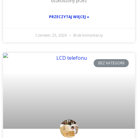
uszkodzony przez
PRZECZYTAJ WIĘCEJ »
Czerwiec 25, 2026
Brak komentarzy
BEZ KATEGORII