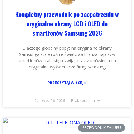
Kompletny przewodnik po zaopatrzeniu w
oryginalne ekrany LCD i OLED do
smartfonów Samsung 2026
Dlaczego globalny popyt na oryginalne ekrany
Samsunga stale rośnie Światowa branża naprawy
smartfonów stale się rozwija, oraz zamówienia na
oryginalne wyświetlacze firmy Samsung
PRZECZYTAJ WIĘCEJ »
Czerwiec 26, 2026
Brak komentarzy
PRZEWODNIK ZAKUPU