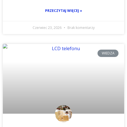
PRZECZYTAJ WIĘCEJ »
Czerwiec 23, 2026
Brak komentarzy
WIEDZA