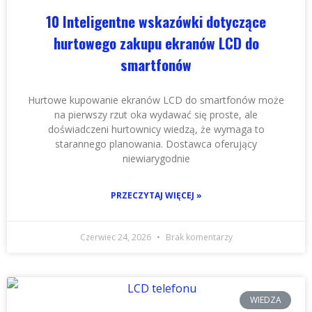
10 Inteligentne wskazówki dotyczące
hurtowego zakupu ekranów LCD do
smartfonów
Hurtowe kupowanie ekranów LCD do smartfonów może
na pierwszy rzut oka wydawać się proste, ale
doświadczeni hurtownicy wiedzą, że wymaga to
starannego planowania. Dostawca oferujący
niewiarygodnie
PRZECZYTAJ WIĘCEJ »
Czerwiec 24, 2026
Brak komentarzy
WIEDZA