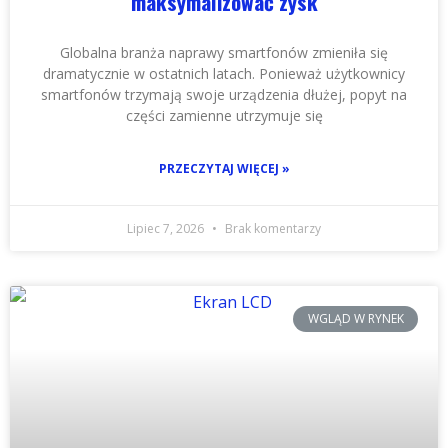
maksymalizować zysk
Globalna branża naprawy smartfonów zmieniła się
dramatycznie w ostatnich latach. Ponieważ użytkownicy
smartfonów trzymają swoje urządzenia dłużej, popyt na
części zamienne utrzymuje się
PRZECZYTAJ WIĘCEJ »
Lipiec 7, 2026
Brak komentarzy
WGLĄD W RYNEK