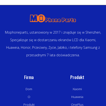
Mophoneparts, ustanowiony w 2017 i znajduje się w Shenzhen,
Specjalizuje się w dostarczaniu ekranów LCD dla Xiaomi,
Huaweia, Honor, Przeciwny, Życie, Jabłko, i telefony Samsung z
przesadnymi 7 lata doświadczenia.
Firma
Produkt
Dom
Xiaomi
O
Huaweia
Produkt
OnePlus