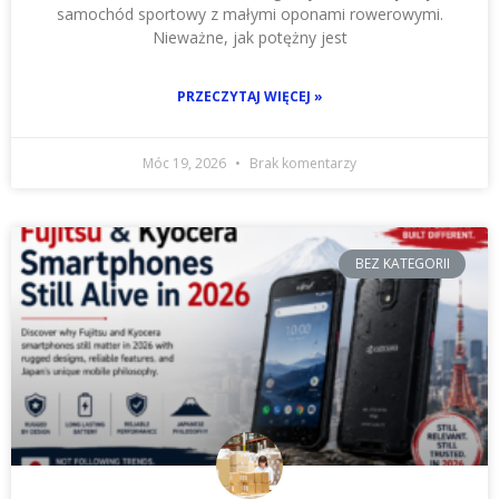
samochód sportowy z małymi oponami rowerowymi.
Nieważne, jak potężny jest
PRZECZYTAJ WIĘCEJ »
Móc 19, 2026
Brak komentarzy
BEZ KATEGORII