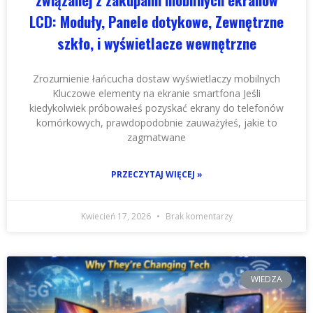
LCD: Moduły, Panele dotykowe, Zewnętrzne
szkło, i wyświetlacze wewnętrzne
Zrozumienie łańcucha dostaw wyświetlaczy mobilnych
Kluczowe elementy na ekranie smartfona Jeśli
kiedykolwiek próbowałeś pozyskać ekrany do telefonów
komórkowych, prawdopodobnie zauważyłeś, jakie to
zagmatwane
PRZECZYTAJ WIĘCEJ »
Kwiecień 17, 2026
Brak komentarzy
WIEDZA