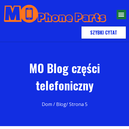
SZYBKI CYTAT
MO Blog części
telefoniczny
Dom
/ Blog/ Strona 5