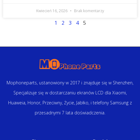
Kwiecień 16, 2026
Brak komentarzy
1
2
3
4
5
Mophoneparts, ustanowiony w 2017 i znajduje się w Shenzhen,
Specjalizuje się w dostarczaniu ekranów LCD dla Xiaomi,
Huaweia, Honor, Przeciwny, Życie, Jabłko, i telefony Samsung z
przesadnymi 7 lata doświadczenia.