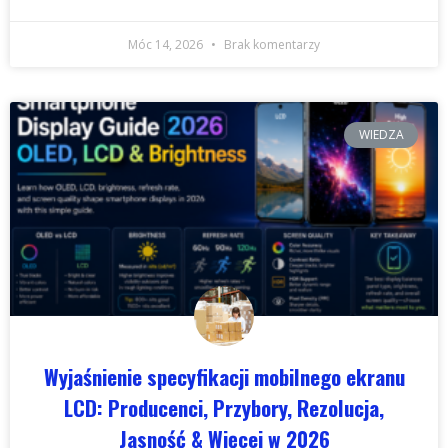
Móc 14, 2026
Brak komentarzy
WIEDZA
Wyjaśnienie specyfikacji mobilnego ekranu
LCD: Producenci, Przybory, Rezolucja,
Jasność & Więcej w 2026