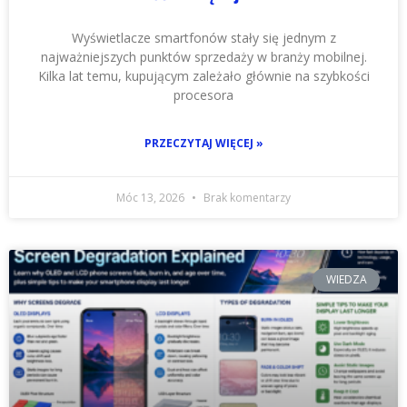
Wyświetlacze smartfonów stały się jednym z
najważniejszych punktów sprzedaży w branży mobilnej.
Kilka lat temu, kupującym zależało głównie na szybkości
procesora
PRZECZYTAJ WIĘCEJ »
Móc 13, 2026
Brak komentarzy
WIEDZA