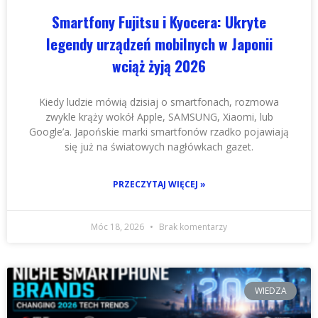
Smartfony Fujitsu i Kyocera: Ukryte
legendy urządzeń mobilnych w Japonii
wciąż żyją 2026
Kiedy ludzie mówią dzisiaj o smartfonach, rozmowa
zwykle krąży wokół Apple, SAMSUNG, Xiaomi, lub
Google’a. Japońskie marki smartfonów rzadko pojawiają
się już na światowych nagłówkach gazet.
PRZECZYTAJ WIĘCEJ »
Móc 18, 2026
Brak komentarzy
WIEDZA