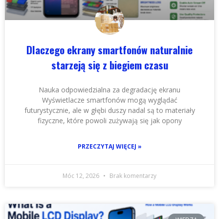
Dlaczego ekrany smartfonów naturalnie
starzeją się z biegiem czasu
Nauka odpowiedzialna za degradację ekranu
Wyświetlacze smartfonów mogą wyglądać
futurystycznie, ale w głębi duszy nadal są to materiały
fizyczne, które powoli zużywają się jak opony
PRZECZYTAJ WIĘCEJ »
Móc 12, 2026
Brak komentarzy