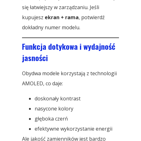
się łatwiejszy w zarządzaniu. Jeśli
kupujesz
ekran + rama
, potwierdź
dokładny numer modelu.
Funkcja dotykowa i wydajność
jasności
Obydwa modele korzystają z technologii
AMOLED, co daje:
doskonały kontrast
nasycone kolory
głęboka czerń
efektywne wykorzystanie energii
Ale jakość zamienników jest bardzo