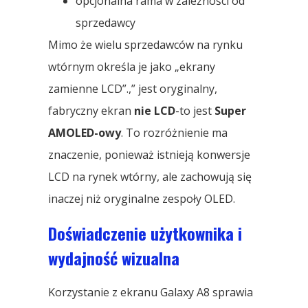
opcjonalna rama w zależności od
sprzedawcy
Mimo że wielu sprzedawców na rynku
wtórnym określa je jako „ekrany
zamienne LCD”.,” jest oryginalny,
fabryczny ekran
nie LCD
-to jest
Super
AMOLED-owy
. To rozróżnienie ma
znaczenie, ponieważ istnieją konwersje
LCD na rynek wtórny, ale zachowują się
inaczej niż oryginalne zespoły OLED.
Doświadczenie użytkownika i
wydajność wizualna
Korzystanie z ekranu Galaxy A8 sprawia