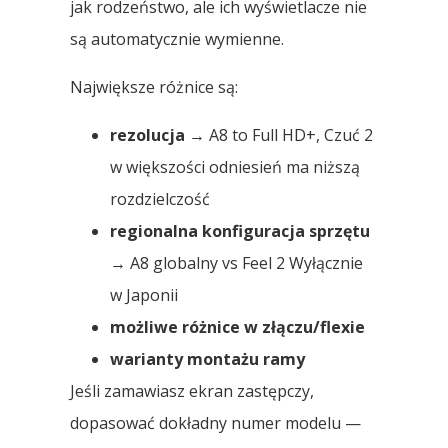
jak rodzeństwo, ale ich wyświetlacze nie
są automatycznie wymienne.
Największe różnice są:
rezolucja
→ A8 to Full HD+, Czuć 2
w większości odniesień ma niższą
rozdzielczość
regionalna konfiguracja sprzętu
→ A8 globalny vs Feel 2 Wyłącznie
w Japonii
możliwe różnice w złączu/flexie
warianty montażu ramy
Jeśli zamawiasz ekran zastępczy,
dopasować dokładny numer modelu —