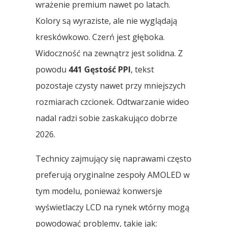
wrażenie premium nawet po latach.
Kolory są wyraziste, ale nie wyglądają
kreskówkowo. Czerń jest głęboka.
Widoczność na zewnątrz jest solidna. Z
powodu
441 Gęstość PPI
, tekst
pozostaje czysty nawet przy mniejszych
rozmiarach czcionek. Odtwarzanie wideo
nadal radzi sobie zaskakująco dobrze
2026.
Technicy zajmujący się naprawami często
preferują oryginalne zespoły AMOLED w
tym modelu, ponieważ konwersje
wyświetlaczy LCD na rynek wtórny mogą
powodować problemy, takie jak: