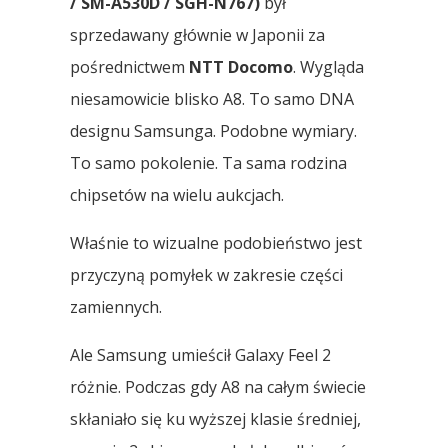
/ SM-A530D / SGH-N767)
był
sprzedawany głównie w Japonii za
pośrednictwem
NTT Docomo
. Wygląda
niesamowicie blisko A8. To samo DNA
designu Samsunga. Podobne wymiary.
To samo pokolenie. Ta sama rodzina
chipsetów na wielu aukcjach.
Właśnie to wizualne podobieństwo jest
przyczyną pomyłek w zakresie części
zamiennych.
Ale Samsung umieścił Galaxy Feel 2
różnie. Podczas gdy A8 na całym świecie
skłaniało się ku wyższej klasie średniej,