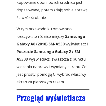
kupowanie opon, bo ich średnica jest
dopasowana, potem zdaję sobie sprawę,
że wzór śrub nie.
W tym przewodniku omówiono
rzeczywiste różnice między
Samsunga
Galaxy A8 (2018) SM-A530
wyświetlacz i
Poczucie Samsunga Galaxy 2 / SM-
A530D
wyświetlacz, zwłaszcza z punktu
widzenia naprawy i wymiany ekranu. Cel
jest prosty: pomogą Ci wybrać właściwy
ekran za pierwszym razem.
Przegląd wyświetlacza