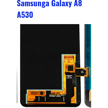
Samsunga Galaxy A8
A530