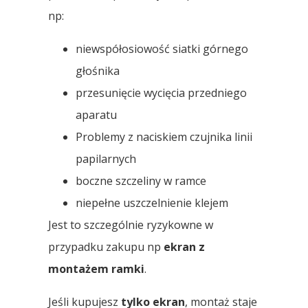
np:
niewspółosiowość siatki górnego
głośnika
przesunięcie wycięcia przedniego
aparatu
Problemy z naciskiem czujnika linii
papilarnych
boczne szczeliny w ramce
niepełne uszczelnienie klejem
Jest to szczególnie ryzykowne w
przypadku zakupu np
ekran z
montażem ramki
.
Jeśli kupujesz
tylko ekran
, montaż staje