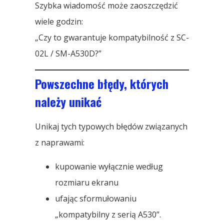
Szybka wiadomość może zaoszczędzić
wiele godzin:
„Czy to gwarantuje kompatybilność z SC-
02L / SM-A530D?”
Powszechne błędy, których
należy unikać
Unikaj tych typowych błędów związanych
z naprawami:
kupowanie wyłącznie według
rozmiaru ekranu
ufając sformułowaniu
„kompatybilny z serią A530”.