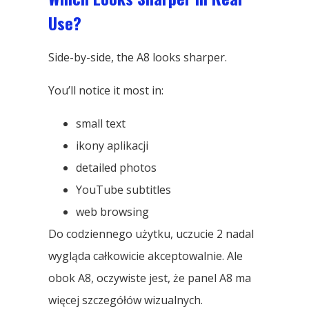
Use
?
Side-by-side
,
the A8 looks sharper
.
You’ll notice it most in
:
small text
ikony aplikacji
detailed photos
YouTube subtitles
web browsing
Do codziennego użytku, uczucie 2 nadal
wygląda całkowicie akceptowalnie. Ale
obok A8, oczywiste jest, że panel A8 ma
więcej szczegółów wizualnych.