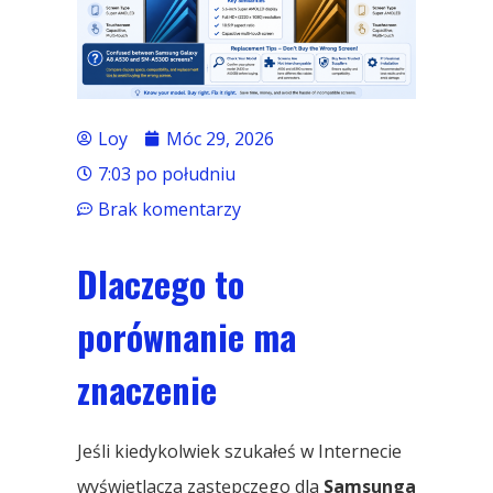
Loy
Móc 29, 2026
7:03 po południu
Brak komentarzy
Dlaczego to
porównanie ma
znaczenie
Jeśli kiedykolwiek szukałeś w Internecie
wyświetlacza zastępczego dla
Samsunga