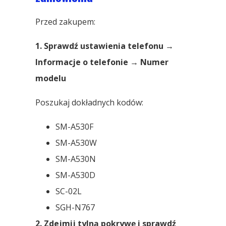
Przed zakupem:
1. Sprawdź ustawienia telefonu →
Informacje o telefonie → Numer
modelu
Poszukaj dokładnych kodów:
SM-A530F
SM-A530W
SM-A530N
SM-A530D
SC-02L
SGH-N767
2. Zdejmij tylną pokrywę i sprawdź