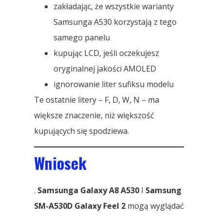
zakładając, że wszystkie warianty
Samsunga A530 korzystają z tego
samego panelu
kupując LCD, jeśli oczekujesz
oryginalnej jakości AMOLED
ignorowanie liter sufiksu modelu
Te ostatnie litery – F, D, W, N – ma
większe znaczenie, niż większość
kupujących się spodziewa.
Wniosek
.
Samsunga Galaxy A8 A530
I
Samsung
SM-A530D Galaxy Feel 2
mogą wyglądać