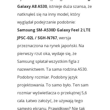
Galaxy A8 A530
, istnieje duża szansa, że ​​
natknąłeś się na inny model, który
wyglądał podejrzanie podobnie:
Samsung SM-A530D Galaxy Feel 2 LTE
JPSC-02L / SGH-N767
, wersja
przeznaczona na rynek japoński. Na
pierwszy rzut oka, wydaje się, że
Samsung spłatał wszystkim figla z
nazewnictwem. Ta sama rodzina A530.
Podobny rozmiar. Podobny język
projektowania. To samo było. Ten sam
rozmiar wyświetlacza o przekątnej 5,6
cala. Łatwo założyć, że używają tego
samego ekranu, Prawidłowy? Nie tak