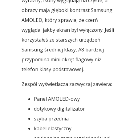
wyraźny, ikony wyglądają na czyste, a
obrazy mają głęboki kontrast Samsung
AMOLED, który sprawia, że ​​czerń
wygląda, jakby ekran był wyłączony. Jeśli
korzystałeś ze starszych urządzeń
Samsung średniej klasy, A8 bardziej
przypomina mini okręt flagowy niż
telefon klasy podstawowej.
Zespół wyświetlacza zazwyczaj zawiera:
Panel AMOLED-owy
dotykowy digitalizator
szyba przednia
kabel elastyczny