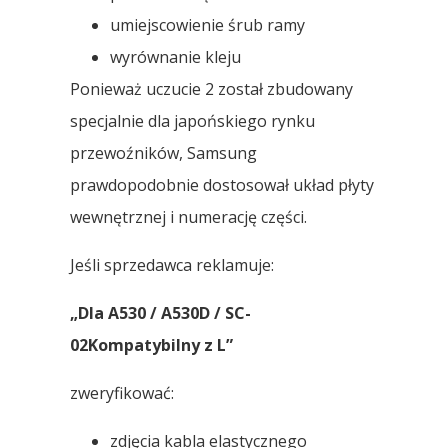
umiejscowienie śrub ramy
wyrównanie kleju
Ponieważ uczucie 2 został zbudowany
specjalnie dla japońskiego rynku
przewoźników, Samsung
prawdopodobnie dostosował układ płyty
wewnętrznej i numerację części.
Jeśli sprzedawca reklamuje:
„Dla A530 / A530D / SC-
02Kompatybilny z L”
zweryfikować:
zdjęcia kabla elastycznego