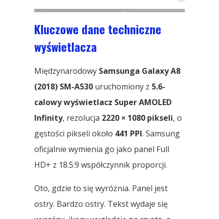
Kluczowe dane techniczne
wyświetlacza
Międzynarodowy
Samsunga Galaxy A8
(2018) SM-A530
uruchomiony z
5.6-
calowy wyświetlacz Super AMOLED
Infinity
, rezolucja
2220 × 1080 pikseli
, o
gęstości pikseli około
441 PPI
. Samsung
oficjalnie wymienia go jako panel Full
HD+ z 18.5:9 współczynnik proporcji.
Oto, gdzie to się wyróżnia. Panel jest
ostry. Bardzo ostry. Tekst wydaje się