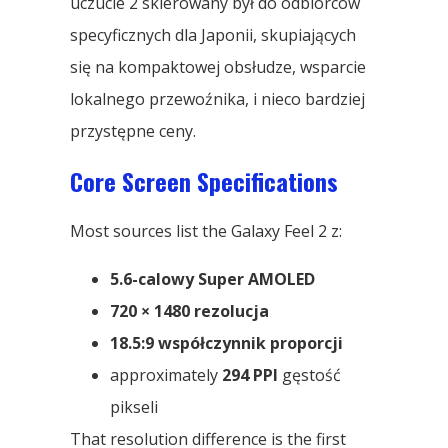
uczucie 2 skierowany był do odbiorców
specyficznych dla Japonii, skupiających
się na kompaktowej obsłudze, wsparcie
lokalnego przewoźnika, i nieco bardziej
przystępne ceny.
Core Screen Specifications
Most sources list the Galaxy Feel
2 z:
5.6-calowy Super AMOLED
720 × 1480 rezolucja
18.5:9 współczynnik proporcji
approximately
294 PPI
gęstość
pikseli
That resolution difference is the first