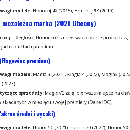
wagi modele:
Honoruj
4X (2015), Honoruj
9X (2019)
o niezależna marka (2021-Obecny)
 niepodległości, Honor rozszerzył swoją ofertę produktów,
cjach i ofertach premium.
 (Flagowiec premium)
wagi modele:
Magia 3 (2021), Magia 4 (2022), Magia5 (2023
 (2023)
tyczące sprzedaży:
Magic V2 zajął pierwsze miejsce na chi
 składanych w miesiącu swojej premiery (Dane IDC).
(Zakres średni i wysoki)
wagi modele:
Honor 50 (2021), Honor 70 (2022), Honor 90 