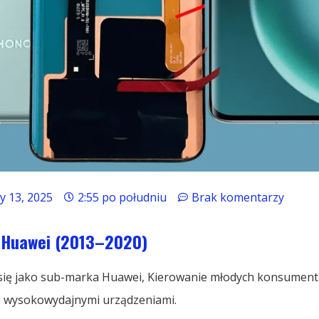
y 13, 2025
2:55 po południu
Brak komentarzy
 Huawei (2013–2020)
się jako sub-marka Huawei, Kierowanie młodych konsumen
e wysokowydajnymi urządzeniami.