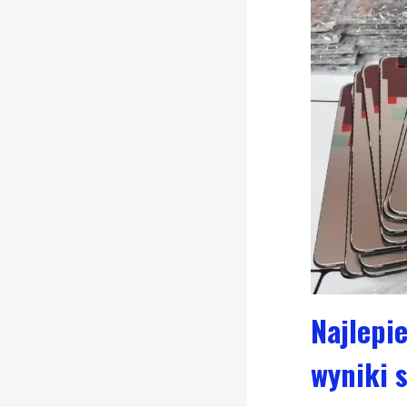
Najlepie
wyniki 