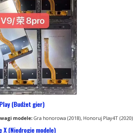
Play (Budżet gier)
wagi modele:
Gra honorowa (2018), Honoruj
Play4T (2020)
ę X (Niedrogie modele)