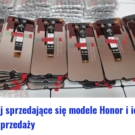
j sprzedające się modele Honor i 
sprzedaży