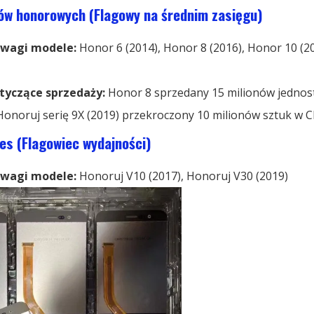
ów honorowych (Flagowy na średnim zasięgu)
wagi modele:
Honor 6 (2014), Honor 8 (2016), Honor 10 (2
tyczące sprzedaży:
Honor 8 sprzedany 15 milionów jednos
 Honoruj
serię 9X (2019) przekroczony 10 milionów sztuk w C
es (Flagowiec wydajności)
wagi modele:
Honoruj
V10 (2017), Honoruj
V30 (2019)