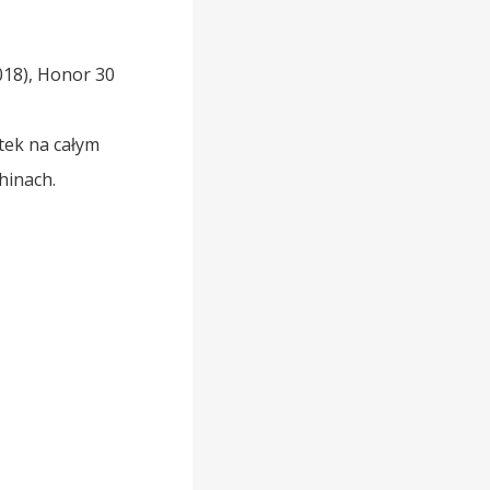
018), Honor 30
tek na całym
hinach.