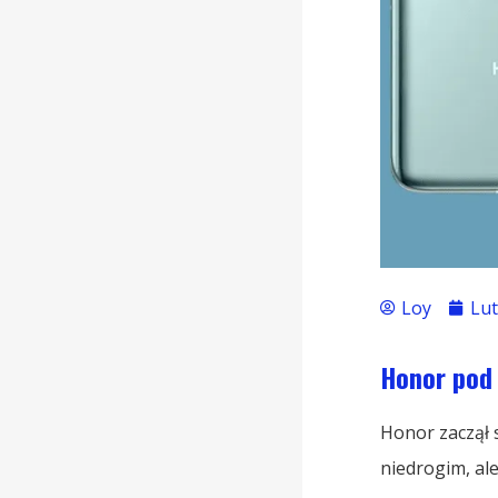
Loy
Lut
Honor pod
Honor zaczął 
niedrogim, al