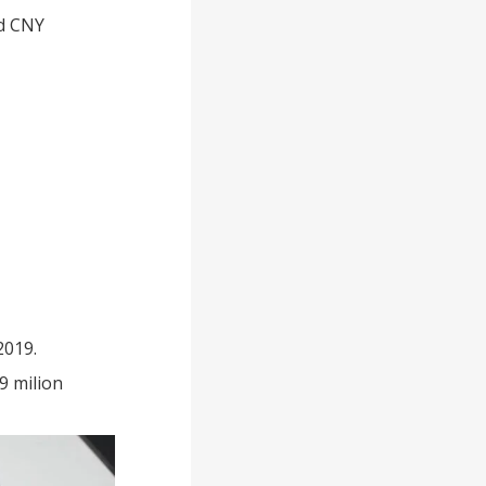
d CNY
2019.
9 milion