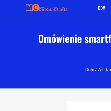
DOM
Omówienie smartf
Dom
/
Wiedza