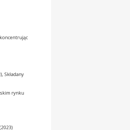
 koncentrując
), Składany
ńskim rynku
(2023)