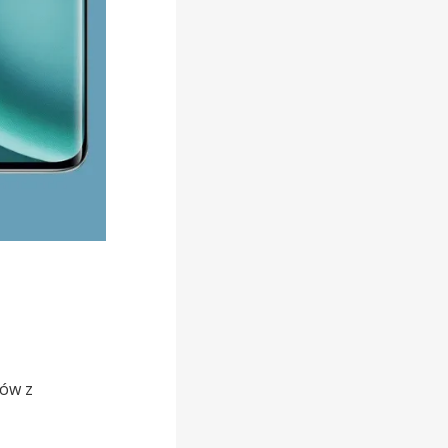
tów z