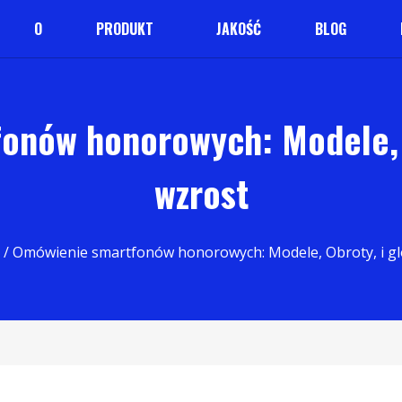
O
PRODUKT
JAKOŚĆ
BLOG
onów honorowych: Modele, O
wzrost
/ Omówienie smartfonów honorowych: Modele, Obroty, i gl